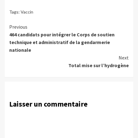
Tags:
Vaccin
Continue
Previous
464 candidats pour intégrer le Corps de soutien
Reading
technique et administratif de la gendarmerie
nationale
Next
Total mise sur l’hydrogène
Laisser un commentaire