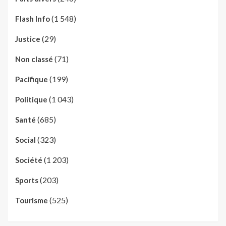
(1 548)
Flash Info
(29)
Justice
(71)
Non classé
(199)
Pacifique
(1 043)
Politique
(685)
Santé
(323)
Social
(1 203)
Société
(203)
Sports
(525)
Tourisme