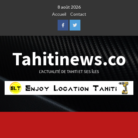
Skip
8 août 2026
to
Accueil
Contact
content
Facebook
Twitter
Tahitinews.co
L'ACTUALITÉ DE TAHITI ET SES ÎLES