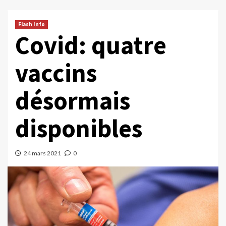
Flash Info
Covid: quatre
vaccins
désormais
disponibles
24 mars 2021
0