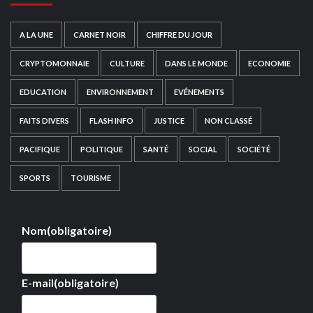
A LA UNE
CARNET NOIR
CHIFFRE DU JOUR
CRYPTOMONNAIE
CULTURE
DANS LE MONDE
ECONOMIE
EDUCATION
ENVIRONNEMENT
EVÉNEMENTS
FAITS DIVERS
FLASH INFO
JUSTICE
NON CLASSÉ
PACIFIQUE
POLITIQUE
SANTÉ
SOCIAL
SOCIÉTÉ
SPORTS
TOURISME
Nom
(obligatoire)
E-mail
(obligatoire)