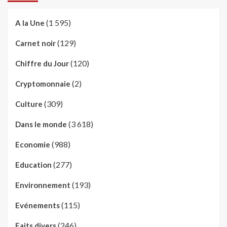
(1 595)
A la Une
(129)
Carnet noir
(120)
Chiffre du Jour
(2)
Cryptomonnaie
(309)
Culture
(3 618)
Dans le monde
(988)
Economie
(277)
Education
(193)
Environnement
(115)
Evénements
(246)
Faits divers