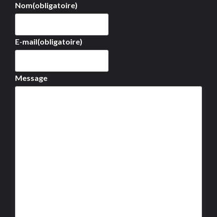
Nom
(obligatoire)
E-mail
(obligatoire)
Message