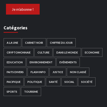
Catégories
A LA UNE
CARNET NOIR
CHIFFRE DU JOUR
CRYPTOMONNAIE
CULTURE
DANS LE MONDE
ECONOMIE
EDUCATION
ENVIRONNEMENT
EVÉNEMENTS
FAITS DIVERS
FLASH INFO
JUSTICE
NON CLASSÉ
PACIFIQUE
POLITIQUE
SANTÉ
SOCIAL
SOCIÉTÉ
SPORTS
TOURISME