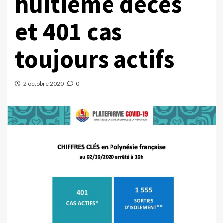
huitième décès
et 401 cas
toujours actifs
2 octobre 2020
0