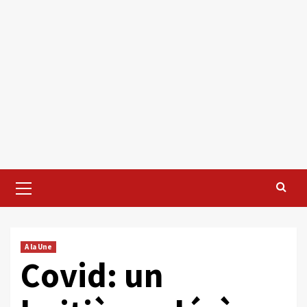
Primary
Menu
A la Une
Covid: un