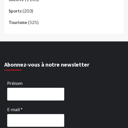
(203)
Sports
(525)
Tourisme
Abonnez-vous à notre newsletter
Prénom
E-mail
*