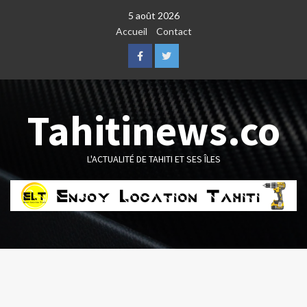
Skip
5 août 2026
to
Accueil
Contact
content
Facebook
Twitter
Tahitinews.co
L'ACTUALITÉ DE TAHITI ET SES ÎLES