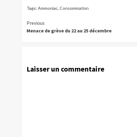
Tags:
Ammoniac
,
Consommation
Continue
Previous
Menace de grève du 22 au 25 décembre
Reading
Laisser un commentaire