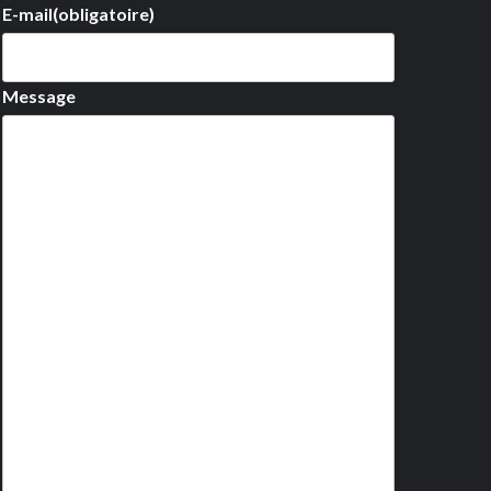
E-mail
(obligatoire)
Message