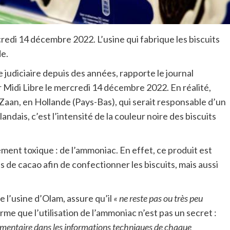
redi 14 décembre 2022. L’usine qui fabrique les biscuits
de.
 judiciaire depuis des années, rapporte le journal
 Midi Libre le mercredi 14 décembre 2022. En réalité,
-Zaan, en Hollande (Pays-Bas), qui serait responsable d’un
ndais, c’est l’intensité de la couleur noire des biscuits
tement toxique : de l’ammoniac. En effet, ce produit est
 de cacao afin de confectionner les biscuits, mais aussi
 l’usine d’Olam, assure qu’il
« ne reste pas ou très peu
ffirme que l’utilisation de l’ammoniac n’est pas un secret :
 alimentaire dans les informations techniques de chaque