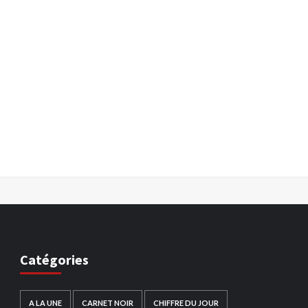
Catégories
A LA UNE
CARNET NOIR
CHIFFRE DU JOUR