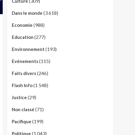
(309)
Culture
(3 618)
Dans le monde
(988)
Economie
(277)
Education
(193)
Environnement
(115)
Evénements
(246)
Faits divers
(1 548)
Flash Info
(29)
Justice
(71)
Non classé
(199)
Pacifique
(1 043)
Politique