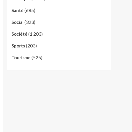
(685)
Santé
(323)
Social
(1 203)
Société
(203)
Sports
(525)
Tourisme