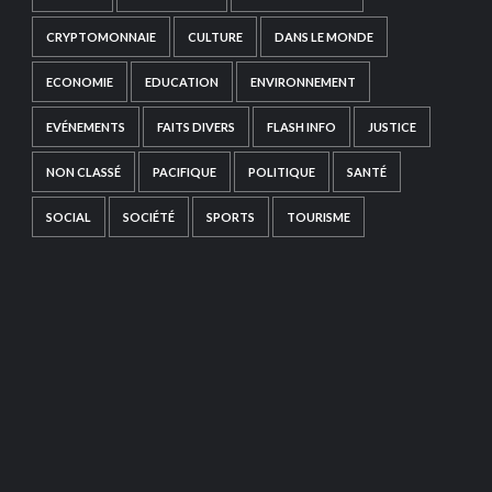
CRYPTOMONNAIE
CULTURE
DANS LE MONDE
ECONOMIE
EDUCATION
ENVIRONNEMENT
EVÉNEMENTS
FAITS DIVERS
FLASH INFO
JUSTICE
NON CLASSÉ
PACIFIQUE
POLITIQUE
SANTÉ
SOCIAL
SOCIÉTÉ
SPORTS
TOURISME