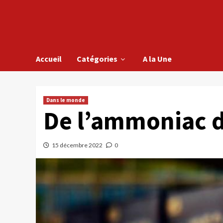
Accueil
Catégories
A la Une
Dans le monde
De l’ammoniac d
15 décembre 2022
0