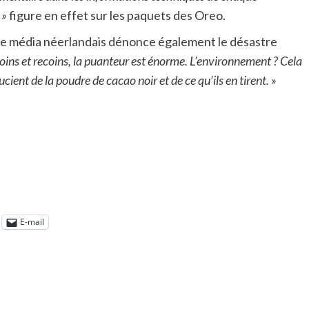
 »
figure en effet sur les paquets des Oreo.
é le média néerlandais dénonce également le désastre
coins et recoins, la puanteur est énorme. L’environnement ? Cela
oucient de la poudre de cacao noir et de ce qu’ils en tirent. »
E-mail