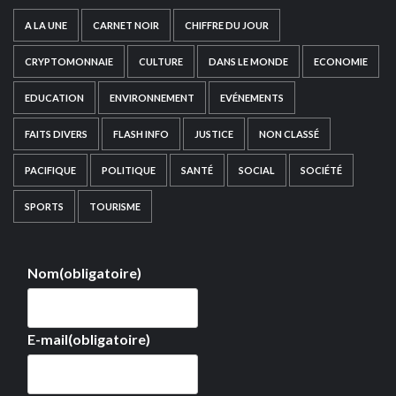
A LA UNE
CARNET NOIR
CHIFFRE DU JOUR
CRYPTOMONNAIE
CULTURE
DANS LE MONDE
ECONOMIE
EDUCATION
ENVIRONNEMENT
EVÉNEMENTS
FAITS DIVERS
FLASH INFO
JUSTICE
NON CLASSÉ
PACIFIQUE
POLITIQUE
SANTÉ
SOCIAL
SOCIÉTÉ
SPORTS
TOURISME
Nom
(obligatoire)
E-mail
(obligatoire)