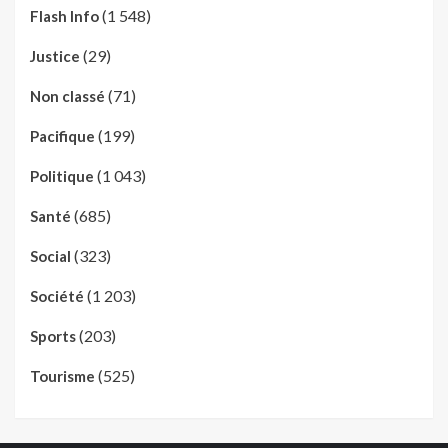
(1 548)
Flash Info
(29)
Justice
(71)
Non classé
(199)
Pacifique
(1 043)
Politique
(685)
Santé
(323)
Social
(1 203)
Société
(203)
Sports
(525)
Tourisme