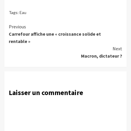
Tags:
Eau
Continue
Previous
Carrefour affiche une « croissance solide et
Reading
rentable »
Next
Macron, dictateur ?
Laisser un commentaire