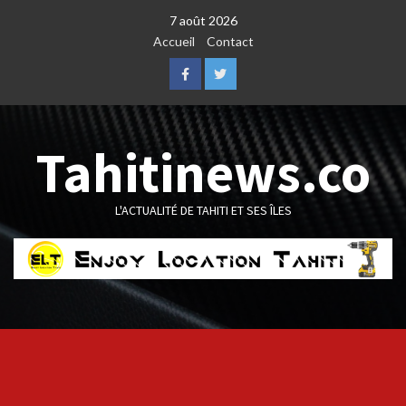
Skip
7 août 2026
to
Accueil
Contact
content
Facebook
Twitter
Tahitinews.co
L'ACTUALITÉ DE TAHITI ET SES ÎLES