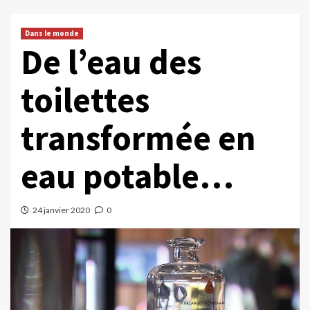
Dans le monde
De l’eau des
toilettes
transformée en
eau potable…
24 janvier 2020
0