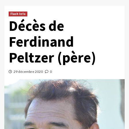
Flash Info
Décès de
Ferdinand
Peltzer (père)
29 décembre 2020
0