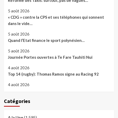
Réforme des Taxis: surtout, pas de vagues…
5 août 2026
« CDG » contre la CPS et ses téléphones qui sonnent
dans le vide…
5 août 2026
Quand l’Etat finance le sport polynésien…
5 août 2026
Journée Portes ouvertes à Te Fare Tauhiti Nui
4 août 2026
Top 14 (rugby): Thomas Ramos signe au Racing 92
4 août 2026
Catégories
(1 595)
A la Une