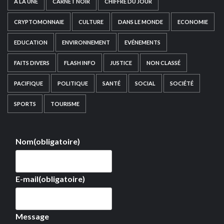
A LA UNE
CARNET NOIR
CHIFFRE DU JOUR
CRYPTOMONNAIE
CULTURE
DANS LE MONDE
ECONOMIE
EDUCATION
ENVIRONNEMENT
EVÉNEMENTS
FAITS DIVERS
FLASH INFO
JUSTICE
NON CLASSÉ
PACIFIQUE
POLITIQUE
SANTÉ
SOCIAL
SOCIÉTÉ
SPORTS
TOURISME
Nom
(obligatoire)
E-mail
(obligatoire)
Message