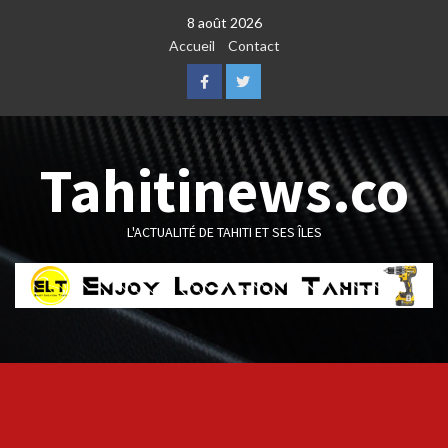
Skip
8 août 2026
to
Accueil
Contact
content
Facebook
Twitter
Tahitinews.co
L'ACTUALITÉ DE TAHITI ET SES ÎLES