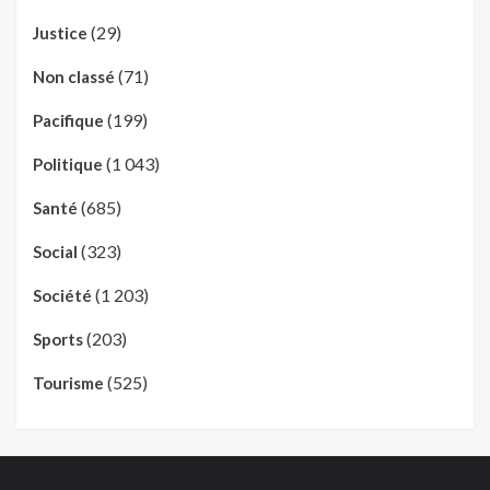
(29)
Justice
(71)
Non classé
(199)
Pacifique
(1 043)
Politique
(685)
Santé
(323)
Social
(1 203)
Société
(203)
Sports
(525)
Tourisme