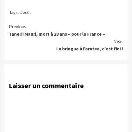
Tags:
Décès
Continue
Previous
Tanerii Mauri, mort à 28 ans « pour la France »
Reading
Next
La bringue à Faratea, c’est fini !
Laisser un commentaire