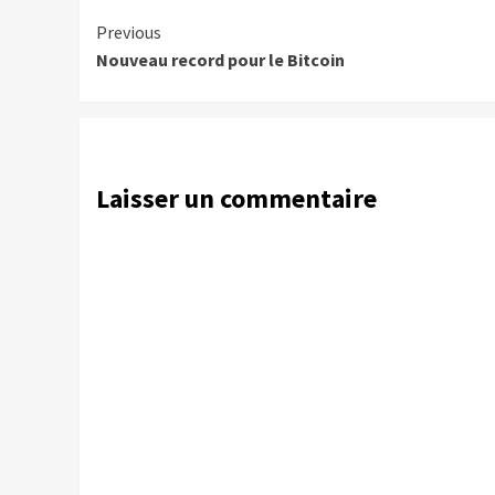
Continue
Previous
Nouveau record pour le Bitcoin
Reading
Laisser un commentaire