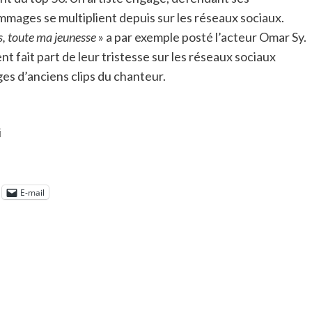
mmages se multiplient depuis sur les réseaux sociaux.
s, toute ma jeunesse
» a par exemple posté l’acteur Omar Sy.
 fait part de leur tristesse sur les réseaux sociaux
es d’anciens clips du chanteur.
i
E-mail