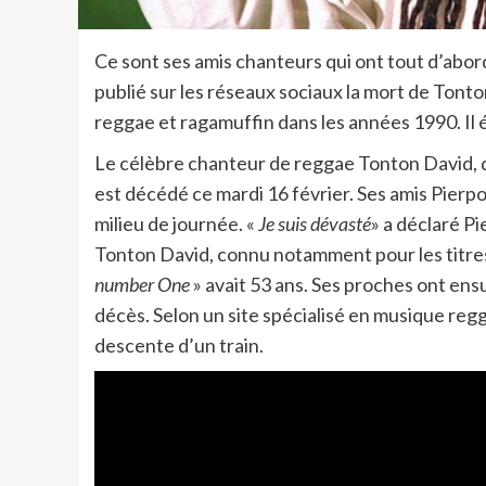
Ce sont ses amis chanteurs qui ont tout d’abor
publié sur les réseaux sociaux la mort de Ton
reggae et ragamuffin dans les années 1990. Il é
Le célèbre chanteur de reggae Tonton David, q
est décédé ce mardi 16 février. Ses amis Pierp
milieu de journée. «
Je suis dévasté
» a déclaré Pi
Tonton David, connu notamment pour les titre
number One
» avait 53 ans. Ses proches ont ens
décès. Selon un site spécialisé en musique regg
descente d’un train.