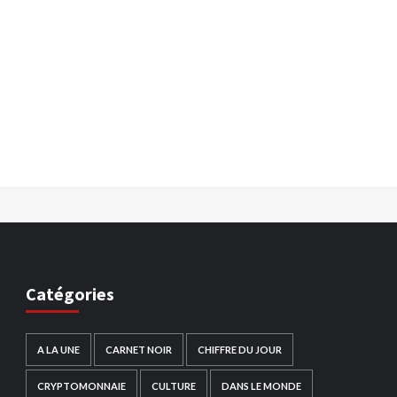
Catégories
A LA UNE
CARNET NOIR
CHIFFRE DU JOUR
CRYPTOMONNAIE
CULTURE
DANS LE MONDE