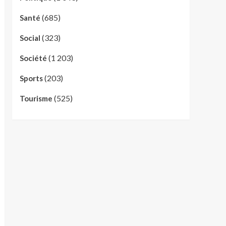
(685)
Santé
(323)
Social
(1 203)
Société
(203)
Sports
(525)
Tourisme