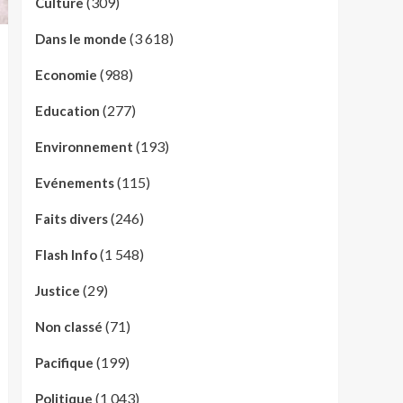
(309)
Culture
(3 618)
Dans le monde
(988)
Economie
(277)
Education
(193)
Environnement
(115)
Evénements
(246)
Faits divers
(1 548)
Flash Info
(29)
Justice
(71)
Non classé
(199)
Pacifique
(1 043)
Politique