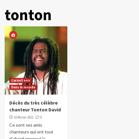
tonton
Carnet noir
Dans le monde
Décès du très célèbre
chanteur Tonton David
16 février 2021
0
Ce sont ses amis
chanteurs qui ont tout
d’abord annoncé la