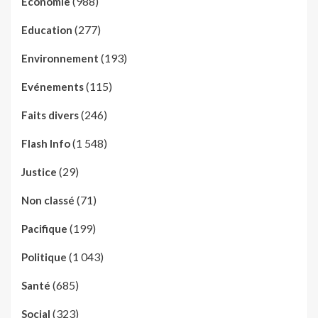
(988)
Economie
(277)
Education
(193)
Environnement
(115)
Evénements
(246)
Faits divers
(1 548)
Flash Info
(29)
Justice
(71)
Non classé
(199)
Pacifique
(1 043)
Politique
(685)
Santé
(323)
Social