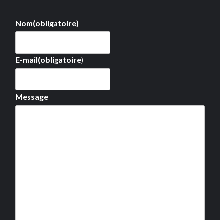
Nom
(obligatoire)
E-mail
(obligatoire)
Message