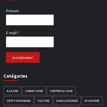
Prénom
E-mail
*
Catégories
A LA UNE
CARNET NOIR
CHIFFRE DU JOUR
CRYPTOMONNAIE
CULTURE
DANS LE MONDE
ECONOMIE