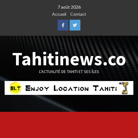
Skip
7 août 2026
to
Accueil
Contact
content
Facebook
Twitter
Tahitinews.co
L'ACTUALITÉ DE TAHITI ET SES ÎLES