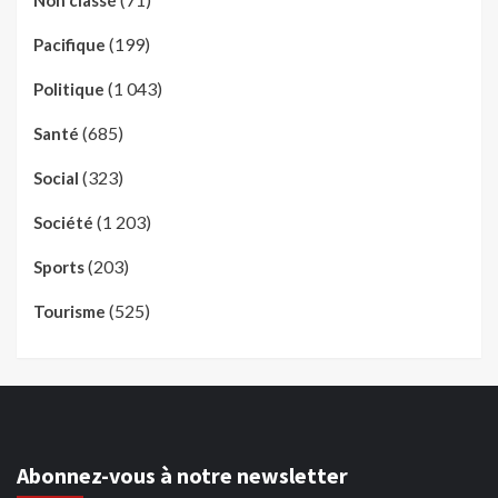
Non classé
(199)
Pacifique
(1 043)
Politique
(685)
Santé
(323)
Social
(1 203)
Société
(203)
Sports
(525)
Tourisme
Abonnez-vous à notre newsletter