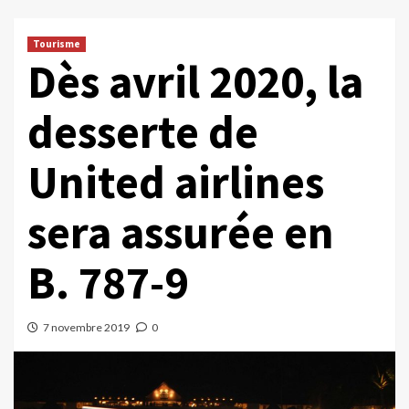
Tourisme
Dès avril 2020, la
desserte de
United airlines
sera assurée en
B. 787-9
7 novembre 2019
0