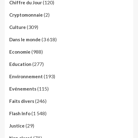
(120)
Chiffre du Jour
(2)
Cryptomonnaie
(309)
Culture
(3 618)
Dans le monde
(988)
Economie
(277)
Education
(193)
Environnement
(115)
Evénements
(246)
Faits divers
(1 548)
Flash Info
(29)
Justice
(71)