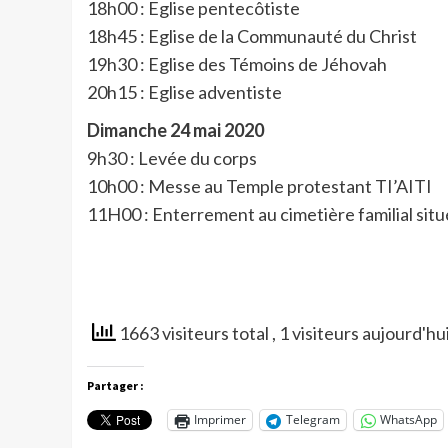
18h00 : Eglise pentecôtiste
18h45 : Eglise de la Communauté du Christ
19h30 : Eglise des Témoins de Jéhovah
20h15 : Eglise adventiste
Dimanche 24 mai 2020
9h30 : Levée du corps
10h00 : Messe au Temple protestant TI’AITI
11H00 : Enterrement au cimetière familial si
1663 visiteurs total
, 1 visiteurs aujourd'hu
Partager :
Imprimer
Telegram
WhatsApp