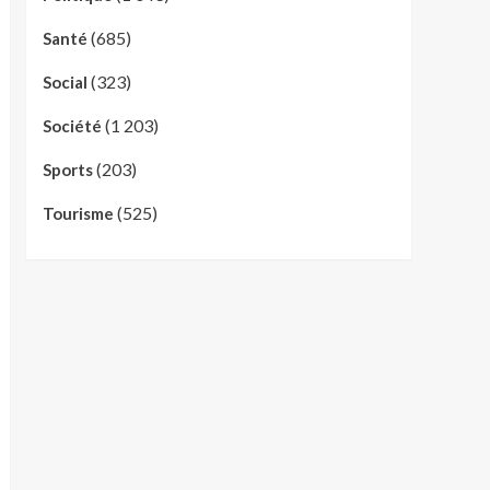
(685)
Santé
(323)
Social
(1 203)
Société
(203)
Sports
(525)
Tourisme