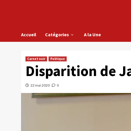
Accueil
Catégories
A la Une
Carnet noir
Politique
Disparition de J
22 mai 2020
0