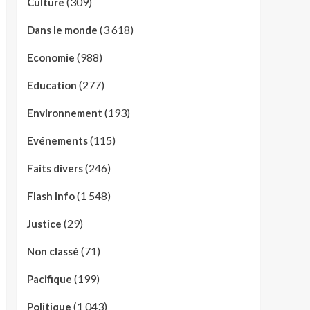
(309)
Culture
(3 618)
Dans le monde
(988)
Economie
(277)
Education
(193)
Environnement
(115)
Evénements
(246)
Faits divers
(1 548)
Flash Info
(29)
Justice
(71)
Non classé
(199)
Pacifique
(1 043)
Politique