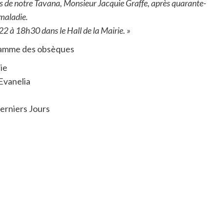
s de notre Tavana, Monsieur Jacquie Graffe, après quarante-
maladie.
 22 à 18h30 dans le Hall de la Mairie. »
amme des obsèques
ie
 Evanelia
Derniers Jours