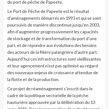
du port de pêche de Papeete.
Le Port de Pêche de Papeete est le résultat
d’aménagements démarrés en 1993 et qui se sont
poursuivis de manière discontinue jusqu’en 2003,
afin d’augmenter progressivement les capacités
de stockage et de transformation du port d’une
part, et de répondre aux évolutions des besoins
des acteurs de la filière palangrière d’autre part.
Aujourd’hui ces infrastructures sont vieillissantes
et leur agencement n’est pas optimisé au regard
des nouveaux enjeux de croissance attendue de
la flotte et de la production.
Ce projet de réaménagement s’inscrit dans le
cadre de la politique sectorielle de la pêche
hauturière approuvée par la délibération du 13
mars 2018. Dans la perspective d’un doublement