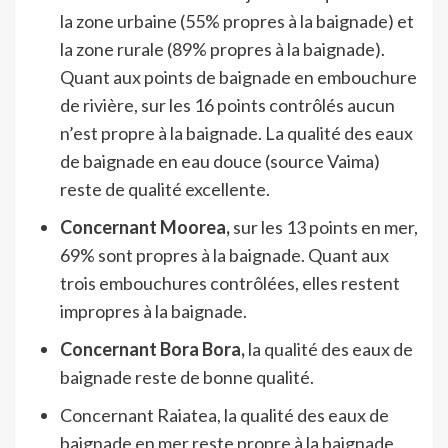
la zone urbaine (55% propres à la baignade) et
la zone rurale (89% propres à la baignade).
Quant aux points de baignade en embouchure
de rivière, sur les 16 points contrôlés aucun
n’est propre à la baignade. La qualité des eaux
de baignade en eau douce (source Vaima)
reste de qualité excellente.
Concernant Moorea,
sur les 13 points en mer,
69% sont propres à la baignade. Quant aux
trois embouchures contrôlées, elles restent
impropres à la baignade.
Concernant Bora Bora,
la qualité des eaux de
baignade reste de bonne qualité.
Concernant Raiatea, la qualité des eaux de
baignade en mer reste propre à la baignade.