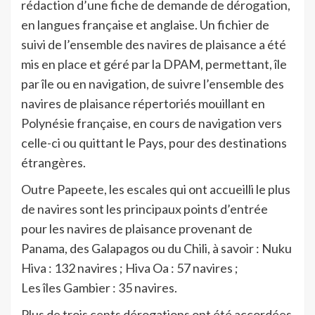
rédaction d’une fiche de demande de dérogation,
en langues française et anglaise. Un fichier de
suivi de l’ensemble des navires de plaisance a été
mis en place et géré par la DPAM, permettant, île
par île ou en navigation, de suivre l’ensemble des
navires de plaisance répertoriés mouillant en
Polynésie française, en cours de navigation vers
celle-ci ou quittant le Pays, pour des destinations
étrangères.
Outre Papeete, les escales qui ont accueilli le plus
de navires sont les principaux points d’entrée
pour les navires de plaisance provenant de
Panama, des Galapagos ou du Chili, à savoir : Nuku
Hiva : 132 navires ; Hiva Oa : 57 navires ;
Les îles Gambier : 35 navires.
Plus de trois cents dérogations ont été accordées