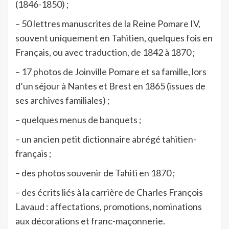
(1846-1850) ;
– 50 lettres manuscrites de la Reine Pomare IV,
souvent uniquement en Tahitien, quelques fois en
Français, ou avec traduction, de 1842 à 1870 ;
– 17 photos de Joinville Pomare et sa famille, lors
d’un séjour à Nantes et Brest en 1865 (issues de
ses archives familiales) ;
– quelques menus de banquets ;
– un ancien petit dictionnaire abrégé tahitien-
français ;
– des photos souvenir de Tahiti en 1870 ;
– des écrits liés à la carrière de Charles François
Lavaud : affectations, promotions, nominations
aux décorations et franc-maçonnerie.