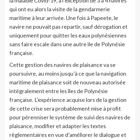
la maladie Covid-19, à l’exception de 3 à 4 navires
qui ont eu alors la visite de la gendarmerie
maritime à leur arrivée. Une fois à Papeete, le
navire ne pouvait pas repartir, sauf dérogation et
uniquement pour quitter les eaux polynésiennes
sans faire escale dans une autre ile de Polynésie
française.
Cette gestion des navires de plaisance va se
poursuivre, au moins jusqu’à ce que la navigation
maritime de plaisance soit de nouveau autorisée
intégralement entre les îles de Polynésie
française. L’expérience acquise lors de la gestion
de cette crise sera probablement mise à profit
pour pérenniser le système de suivi des navires de
plaisance, modifier et adapter les textes
règlementaires en vue d’améliorer le dialogue et