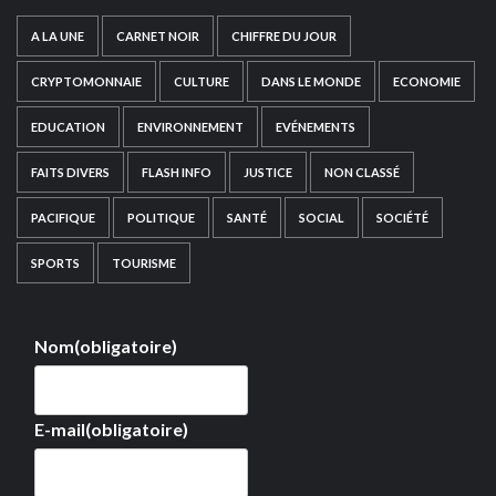
A LA UNE
CARNET NOIR
CHIFFRE DU JOUR
CRYPTOMONNAIE
CULTURE
DANS LE MONDE
ECONOMIE
EDUCATION
ENVIRONNEMENT
EVÉNEMENTS
FAITS DIVERS
FLASH INFO
JUSTICE
NON CLASSÉ
PACIFIQUE
POLITIQUE
SANTÉ
SOCIAL
SOCIÉTÉ
SPORTS
TOURISME
Nom
(obligatoire)
E-mail
(obligatoire)