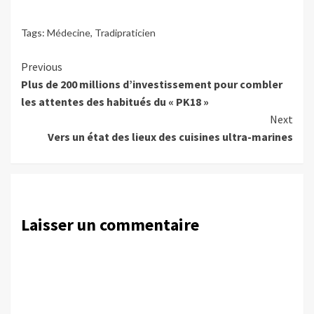
Tags:
Médecine
,
Tradipraticien
Continue
Previous
Plus de 200 millions d’investissement pour combler
Reading
les attentes des habitués du « PK18 »
Next
Vers un état des lieux des cuisines ultra-marines
Laisser un commentaire