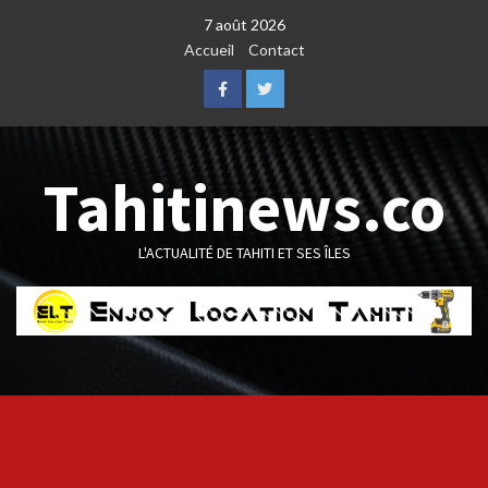
Skip
7 août 2026
to
Accueil
Contact
content
Facebook
Twitter
Tahitinews.co
L'ACTUALITÉ DE TAHITI ET SES ÎLES