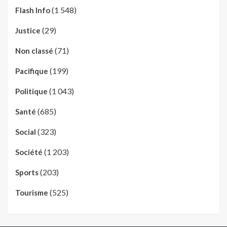
(1 548)
Flash Info
(29)
Justice
(71)
Non classé
(199)
Pacifique
(1 043)
Politique
(685)
Santé
(323)
Social
(1 203)
Société
(203)
Sports
(525)
Tourisme