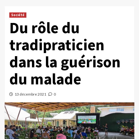
Société
Du rôle du
tradipraticien
dans la guérison
du malade
13 décembre 2021
0