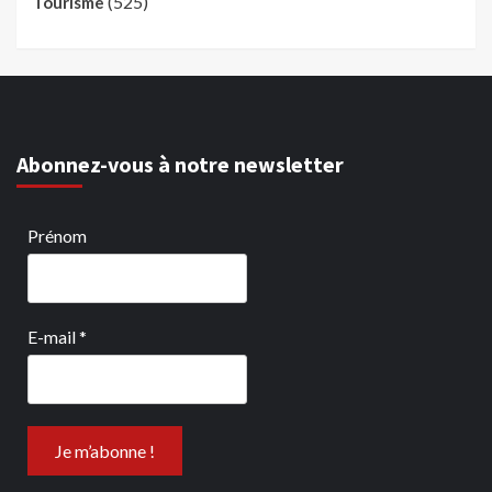
(525)
Tourisme
Abonnez-vous à notre newsletter
Prénom
E-mail
*