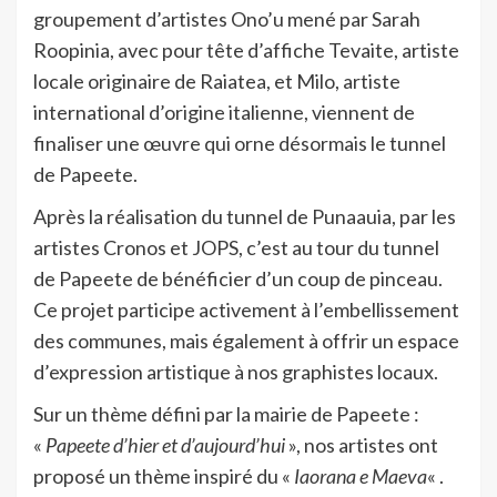
groupement d’artistes Ono’u mené par Sarah
Roopinia, avec pour tête d’affiche Tevaite, artiste
locale originaire de Raiatea, et Milo, artiste
international d’origine italienne, viennent de
finaliser une œuvre qui orne désormais le tunnel
de Papeete.
Après la réalisation du tunnel de Punaauia, par les
artistes Cronos et JOPS, c’est au tour du tunnel
de Papeete de bénéficier d’un coup de pinceau.
Ce projet participe activement à l’embellissement
des communes, mais également à offrir un espace
d’expression artistique à nos graphistes locaux.
Sur un thème défini par la mairie de Papeete :
«
Papeete d’hier et d’aujourd’hui
», nos artistes ont
proposé un thème inspiré du «
Iaorana e Maeva
« .