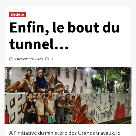
Société
Enfin, le bout du
tunnel…
4 novembre 2021
0
A l’initiative du ministère des Grands travaux, le