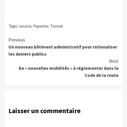
Tags:
oeuvre
,
Papeete
,
Tunnel
Continue
Previous
Un nouveau bâtiment administratif pour rationaliser
Reading
les deniers publics
Next
De « nouvelles mobilités » à réglementer dans le
Code de la route
Laisser un commentaire