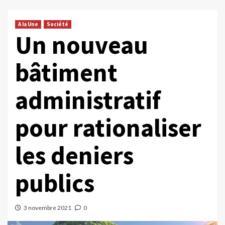
A la Une
Société
Un nouveau
bâtiment
administratif
pour rationaliser
les deniers
publics
3 novembre 2021
0