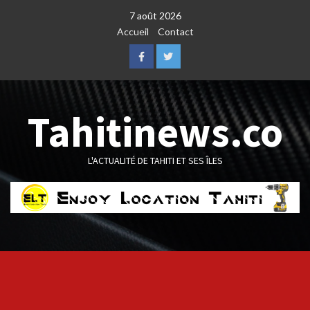
Skip
7 août 2026
to
Accueil
Contact
content
Facebook
Twitter
Tahitinews.co
L'ACTUALITÉ DE TAHITI ET SES ÎLES