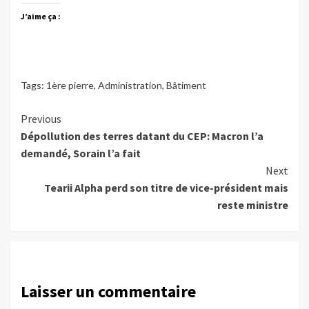
J’aime ça :
Tags:
1ère pierre
,
Administration
,
Bâtiment
Continue
Previous
Dépollution des terres datant du CEP: Macron l’a
Reading
demandé, Sorain l’a fait
Next
Tearii Alpha perd son titre de vice-président mais
reste ministre
Laisser un commentaire