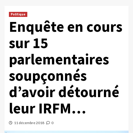
Politique
Enquête en cours
sur 15
parlementaires
soupçonnés
d’avoir détourné
leur IRFM…
11 décembre 2018
0