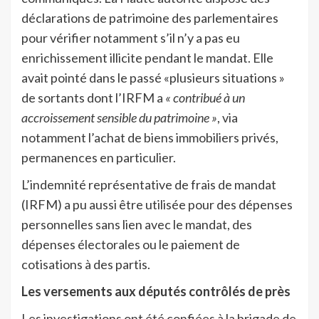
déclarations de patrimoine des parlementaires
pour vérifier notamment s’il n’y a pas eu
enrichissement illicite pendant le mandat. Elle
avait pointé dans le passé «plusieurs situations »
de sortants dont l’IRFM a
« contribué à un
accroissement sensible du patrimoine »
, via
notamment l’achat de biens immobiliers privés,
permanences en particulier.
L’indemnité représentative de frais de mandat
(IRFM) a pu aussi être utilisée pour des dépenses
personnelles sans lien avec le mandat, des
dépenses électorales ou le paiement de
cotisations à des partis.
Les versements aux députés contrôlés de près
Les investigations ont été confiées à la brigade de