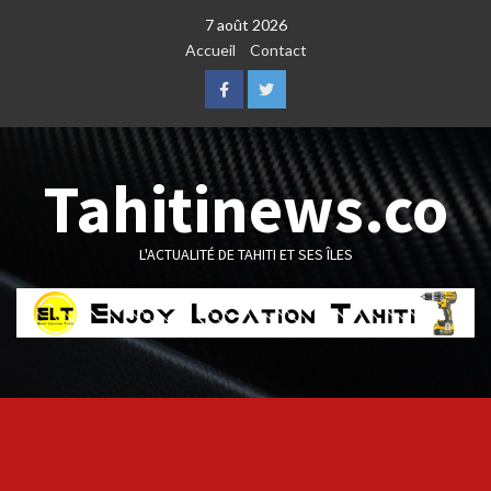
Skip
7 août 2026
to
Accueil
Contact
content
Facebook
Twitter
Tahitinews.co
L'ACTUALITÉ DE TAHITI ET SES ÎLES