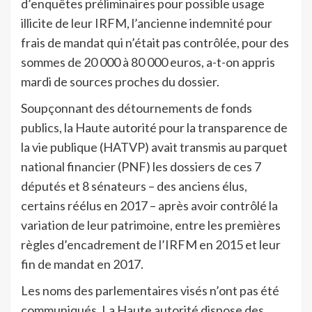
d’enquêtes préliminaires pour possible usage
illicite de leur IRFM, l’ancienne indemnité pour
frais de mandat qui n’était pas contrôlée, pour des
sommes de 20 000 à 80 000 euros, a-t-on appris
mardi de sources proches du dossier.
Soupçonnant des détournements de fonds
publics, la Haute autorité pour la transparence de
la vie publique (HATVP) avait transmis au parquet
national financier (PNF) les dossiers de ces 7
députés et 8 sénateurs – des anciens élus,
certains réélus en 2017 – après avoir contrôlé la
variation de leur patrimoine, entre les premières
règles d’encadrement de l’IRFM en 2015 et leur
fin de mandat en 2017.
Les noms des parlementaires visés n’ont pas été
communiqués. La Haute autorité dispose des