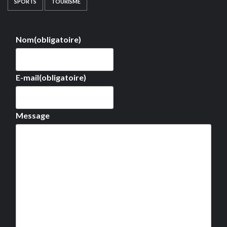
SPORTS
TOURISME
Nom
(obligatoire)
E-mail
(obligatoire)
Message