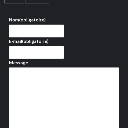
Nom
(obligatoire)
E-mail
(obligatoire)
Message