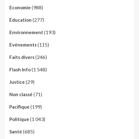
(988)
Economie
(277)
Education
(193)
Environnement
(115)
Evénements
(246)
Faits divers
(1 548)
Flash Info
(29)
Justice
(71)
Non classé
(199)
Pacifique
(1 043)
Politique
(685)
Santé