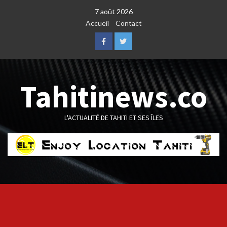
Skip
7 août 2026
to
Accueil
Contact
content
Facebook
Twitter
Tahitinews.co
L'ACTUALITÉ DE TAHITI ET SES ÎLES