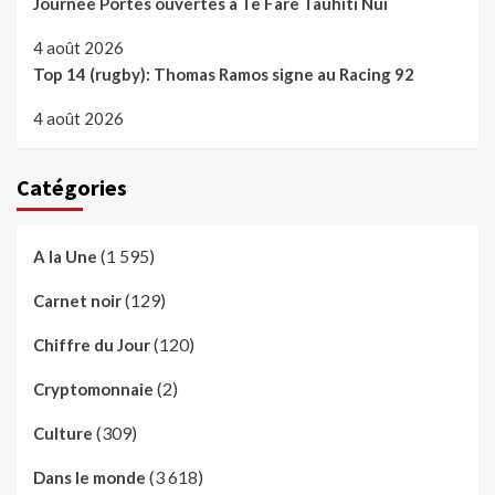
Journée Portes ouvertes à Te Fare Tauhiti Nui
4 août 2026
Top 14 (rugby): Thomas Ramos signe au Racing 92
4 août 2026
Catégories
(1 595)
A la Une
(129)
Carnet noir
(120)
Chiffre du Jour
(2)
Cryptomonnaie
(309)
Culture
(3 618)
Dans le monde