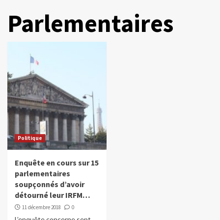
Parlementaires
Politique
Enquête en cours sur 15
parlementaires
soupçonnés d’avoir
détourné leur IRFM…
11 décembre 2018
0
L’enquête concerne sept