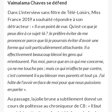
Vaimalama Chaves se défend
Dans L’interview sans filtre de Télé-Loisirs, Miss
France 2019 a souhaité répondre à son
détracteur :
« Il a un point de vue. Qu’est-ce que je
peux dire à ce sujet-là ? Je préfère éviter de me
prononcer parce que là je pourrais éviter d’avoir une
forme qui soit particulièrement attachante. Il a
effectivement beaucoup blessé les gens qui
m’entourent. Pas moi, parce que en ce qui me concerne,
ça ne me touche pas ; mais ce qui m’affecte par contre,
c’est comment il a pu blesser mes parents et tout ça. J’ai
hâte de l’avoir en face de moi pour que nous puissions
en parler ».
Au passage, la jolie brune a subtilement donné un
cours de politesse au chroniqueur de C8 :
« Il faut