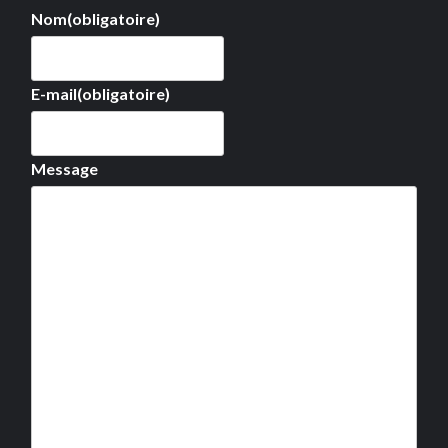
Nom
(obligatoire)
E-mail
(obligatoire)
Message