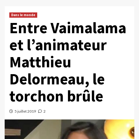
Dans le monde
Entre Vaimalama
et l’animateur
Matthieu
Delormeau, le
torchon brûle
5 juillet 2019
2