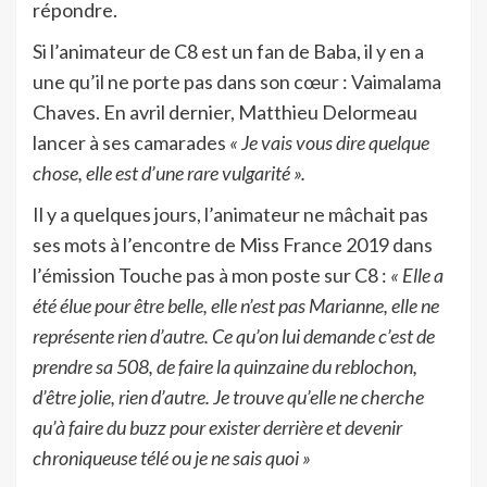
répondre.
Si l’animateur de C8 est un fan de Baba, il y en a
une qu’il ne porte pas dans son cœur : Vaimalama
Chaves. En avril dernier, Matthieu Delormeau
lancer à ses camarades
« Je vais vous dire quelque
chose, elle est d’une rare vulgarité ».
Il y a quelques jours, l’animateur ne mâchait pas
ses mots à l’encontre de Miss France 2019 dans
l’émission Touche pas à mon poste sur C8 :
« Elle a
été élue pour être belle, elle n’est pas Marianne, elle ne
représente rien d’autre. Ce qu’on lui demande c’est de
prendre sa 508, de faire la quinzaine du reblochon,
d’être jolie, rien d’autre. Je trouve qu’elle ne cherche
qu’à faire du buzz pour exister derrière et devenir
chroniqueuse télé ou je ne sais quoi »