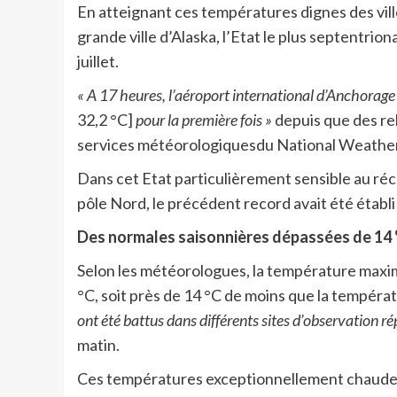
En atteignant ces températures dignes des ville
grande ville d’Alaska, l’Etat le plus septentrion
juillet.
« A 17 heures, l’aéroport international d’Anchorage 
32,2 °C]
pour la première fois »
depuis que des rel
services météorologiquesdu National Weather S
Dans cet Etat particulièrement sensible au réc
pôle Nord, le précédent record avait été établi 
Des normales saisonnières dépassées de 14 
Selon les météorologues, la température maxim
°C, soit près de 14 °C de moins que la tempéra
ont été battus dans différents sites d’observation rép
matin.
Ces températures exceptionnellement chaude