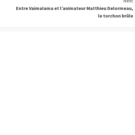
Next
Entre Vaimalama et l’animateur Matthieu Delormeau,
le torchon brûle