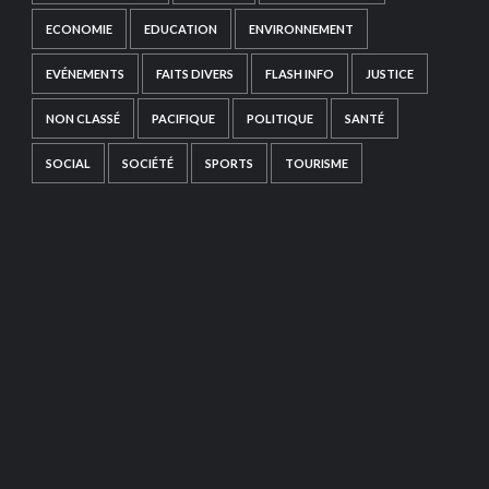
ECONOMIE
EDUCATION
ENVIRONNEMENT
EVÉNEMENTS
FAITS DIVERS
FLASH INFO
JUSTICE
NON CLASSÉ
PACIFIQUE
POLITIQUE
SANTÉ
SOCIAL
SOCIÉTÉ
SPORTS
TOURISME