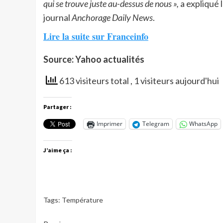
qui se trouve juste au-dessus de nous »,
a expliqué 
journal
Anchorage Daily News
.
Lire la suite sur Franceinfo
Source: Yahoo actualités
613 visiteurs total
, 1 visiteurs aujourd'hui
Partager :
Imprimer
Telegram
WhatsApp
J’aime ça :
Tags:
Température