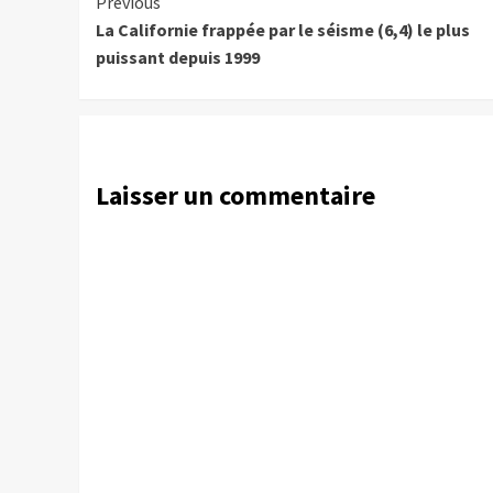
Continue
Previous
La Californie frappée par le séisme (6,4) le plus
Reading
puissant depuis 1999
Laisser un commentaire