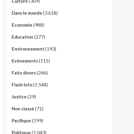
(309)
Culture
(3 618)
Dans le monde
(988)
Economie
(277)
Education
(193)
Environnement
(115)
Evénements
(246)
Faits divers
(1 548)
Flash Info
(29)
Justice
(71)
Non classé
(199)
Pacifique
(1 043)
Politique