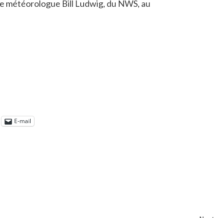
le météorologue Bill Ludwig, du NWS, au
E-mail