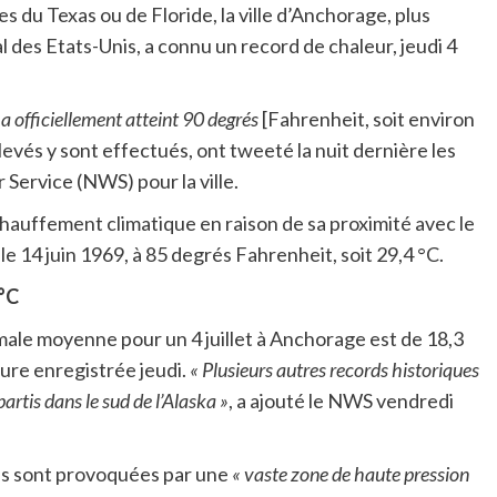
s du Texas ou de Floride, la ville d’Anchorage, plus
al des Etats-Unis, a connu un record de chaleur, jeudi 4
a officiellement atteint 90 degrés
[Fahrenheit, soit environ
evés y sont effectués, ont tweeté la nuit dernière les
ervice (NWS) pour la ville.
hauffement climatique en raison de sa proximité avec le
le 14 juin 1969, à 85 degrés Fahrenheit, soit 29,4 °C.
°C
ale moyenne pour un 4 juillet à Anchorage est de 18,3
ture enregistrée jeudi.
« Plusieurs autres records historiques
artis dans le sud de l’Alaska »
, a ajouté le NWS vendredi
s sont provoquées par une
« vaste zone de haute pression