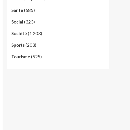
(685)
Santé
(323)
Social
(1 203)
Société
(203)
Sports
(525)
Tourisme