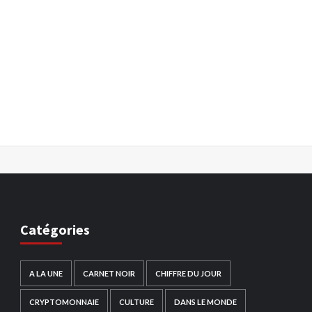
Catégories
A LA UNE
CARNET NOIR
CHIFFRE DU JOUR
CRYPTOMONNAIE
CULTURE
DANS LE MONDE