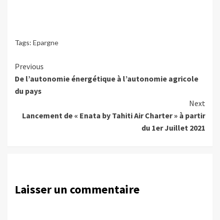
Tags:
Epargne
Continue
Previous
De l’autonomie énergétique à l’autonomie agricole
Reading
du pays
Next
Lancement de « Enata by Tahiti Air Charter » à partir
du 1er Juillet 2021
Laisser un commentaire