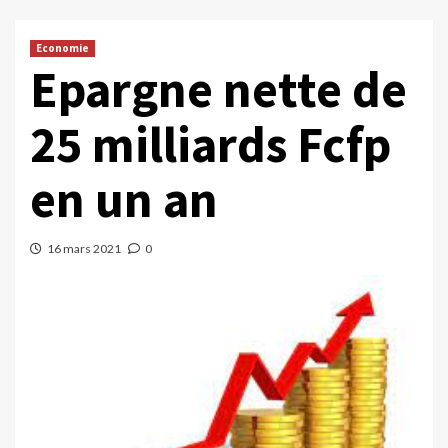
Economie
Epargne nette de
25 milliards Fcfp
en un an
16 mars 2021
0