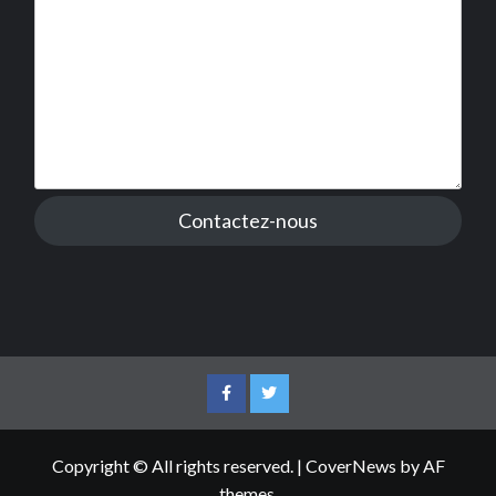
Contactez-nous
Facebook
Twitter
Copyright © All rights reserved.
|
CoverNews
by AF
themes.