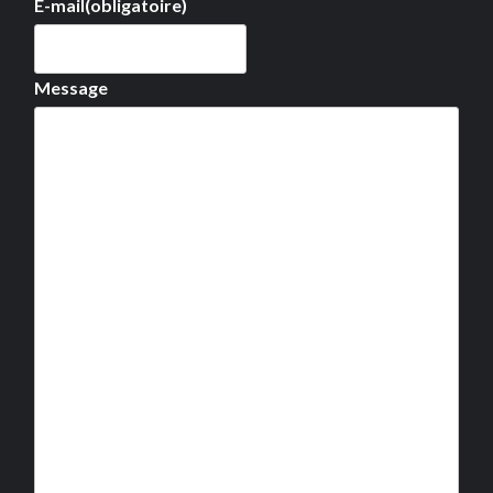
E-mail
(obligatoire)
Message