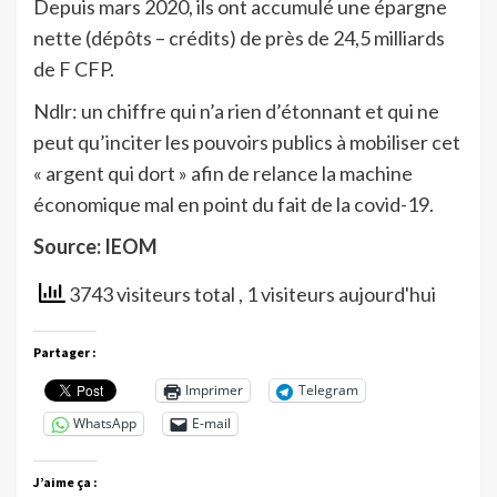
Depuis mars 2020, ils ont accumulé une épargne
nette (dépôts – crédits) de près de 24,5 milliards
de F CFP.
Ndlr: un chiffre qui n’a rien d’étonnant et qui ne
peut qu’inciter les pouvoirs publics à mobiliser cet
« argent qui dort » afin de relance la machine
économique mal en point du fait de la covid-19.
Source: IEOM
3743 visiteurs total
, 1 visiteurs aujourd'hui
Partager :
Imprimer
Telegram
WhatsApp
E-mail
J’aime ça :