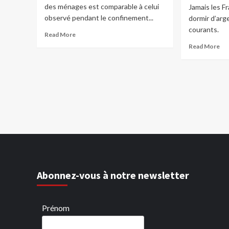
des ménages est comparable à celui
Jamais les Fr
observé pendant le confinement...
dormir d’arg
courants.
Read More
Read More
Abonnez-vous à notre newsletter
Prénom