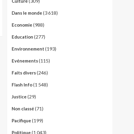
(309)
Culture
(3 618)
Dans le monde
(988)
Economie
(277)
Education
(193)
Environnement
(115)
Evénements
(246)
Faits divers
(1 548)
Flash Info
(29)
Justice
(71)
Non classé
(199)
Pacifique
(1 043)
Politique