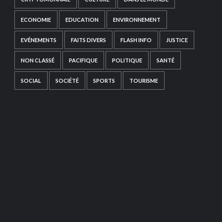
ECONOMIE
EDUCATION
ENVIRONNEMENT
EVÉNEMENTS
FAITS DIVERS
FLASH INFO
JUSTICE
NON CLASSÉ
PACIFIQUE
POLITIQUE
SANTÉ
SOCIAL
SOCIÉTÉ
SPORTS
TOURISME