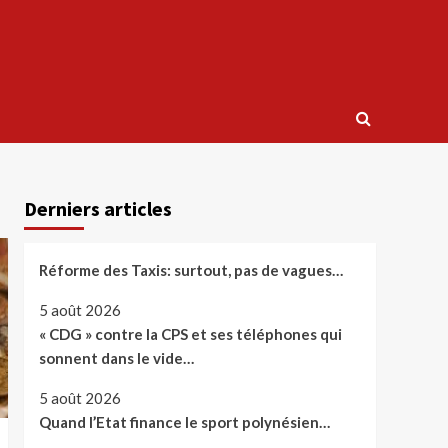
Derniers articles
Réforme des Taxis: surtout, pas de vagues…
5 août 2026
« CDG » contre la CPS et ses téléphones qui
sonnent dans le vide…
5 août 2026
Quand l’Etat finance le sport polynésien…