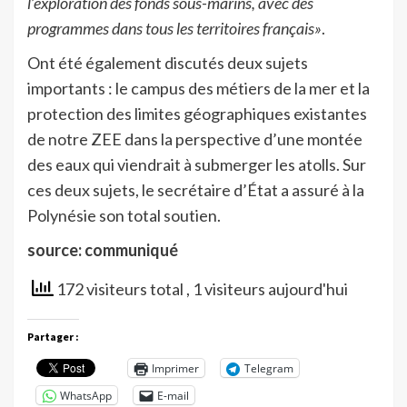
l’exploration des fonds sous-marins, avec des
programmes dans tous les territoires français»
.
Ont été également discutés deux sujets
importants : le campus des métiers de la mer et la
protection des limites géographiques existantes
de notre ZEE dans la perspective d’une montée
des eaux qui viendrait à submerger les atolls. Sur
ces deux sujets, le secrétaire d’État a assuré à la
Polynésie son total soutien.
source: communiqué
172 visiteurs total
, 1 visiteurs aujourd'hui
Partager :
Imprimer
Telegram
WhatsApp
E-mail