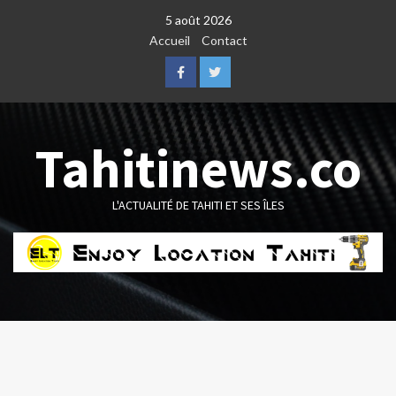
Skip
5 août 2026
to
Accueil
Contact
content
Facebook
Twitter
Tahitinews.co
L'ACTUALITÉ DE TAHITI ET SES ÎLES