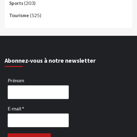
(203)
Sports
(525)
Tourisme
Abonnez-vous à notre newsletter
Prénom
E-mail
*