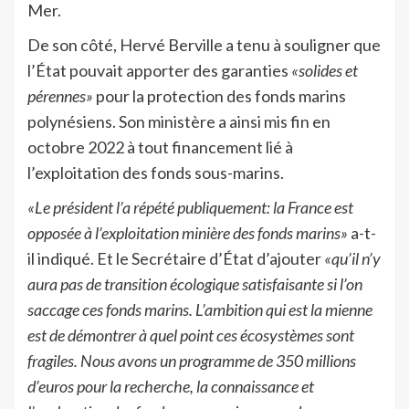
Mer.
De son côté, Hervé Berville a tenu à souligner que
l’État pouvait apporter des garanties
«solides et
pérennes»
pour la protection des fonds marins
polynésiens. Son ministère a ainsi mis fin en
octobre 2022 à tout financement lié à
l’exploitation des fonds sous-marins.
«Le président l’a répété publiquement: la France est
opposée à l’exploitation minière des fonds marins»
a-t-
il indiqué. Et le Secrétaire d’État d’ajouter
«qu’il n’y
aura pas de transition écologique satisfaisante si l’on
saccage ces fonds marins. L’ambition qui est la mienne
est de démontrer à quel point ces écosystèmes sont
fragiles. Nous avons un programme de 350 millions
d’euros pour la recherche, la connaissance et