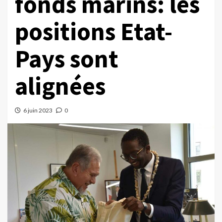
fonds marins: les
positions Etat-
Pays sont
alignées
6 juin 2023
0