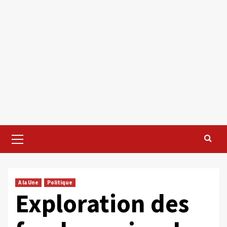
Primary
Menu
A la Une
Politique
Exploration des