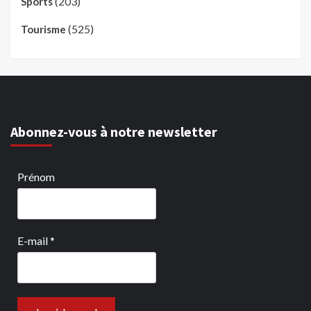
(203)
Sports
(525)
Tourisme
Abonnez-vous à notre newsletter
Prénom
E-mail
*