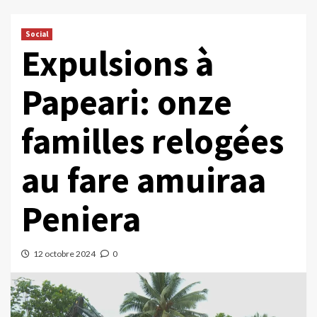
Social
Expulsions à
Papeari: onze
familles relogées
au fare amuiraa
Peniera
12 octobre 2024
0