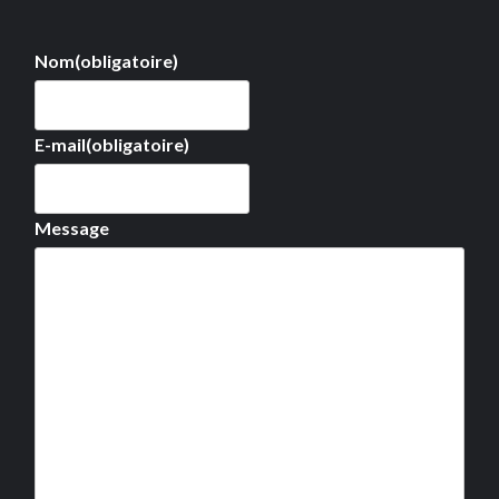
Nom
(obligatoire)
E-mail
(obligatoire)
Message