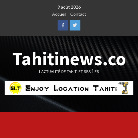
Skip
9 août 2026
to
Accueil
Contact
content
Facebook
Twitter
Tahitinews.co
L'ACTUALITÉ DE TAHITI ET SES ÎLES