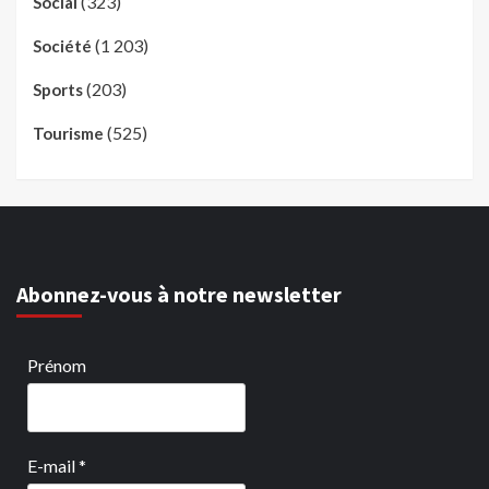
(323)
Social
(1 203)
Société
(203)
Sports
(525)
Tourisme
Abonnez-vous à notre newsletter
Prénom
E-mail
*