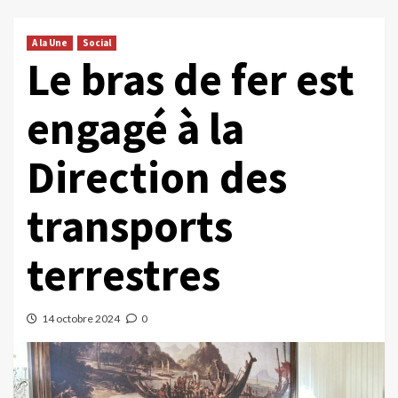
A la Une
Social
Le bras de fer est
engagé à la
Direction des
transports
terrestres
14 octobre 2024
0