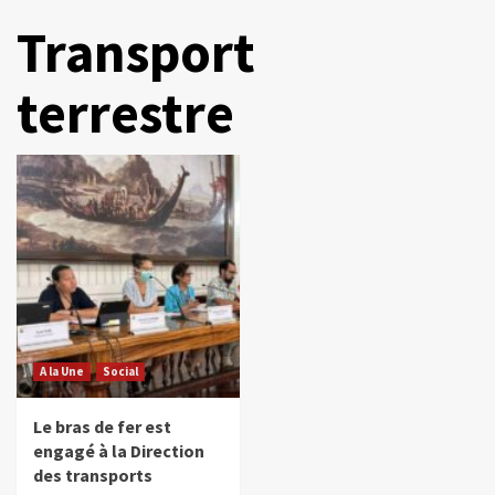
Transport
terrestre
A la Une
Social
Le bras de fer est
engagé à la Direction
des transports