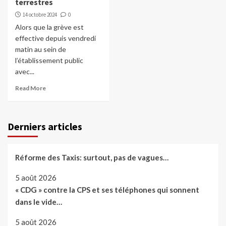
terrestres
14 octobre 2024
0
Alors que la grève est
effective depuis vendredi
matin au sein de
l’établissement public
avec...
Read More
Derniers articles
Réforme des Taxis: surtout, pas de vagues…
5 août 2026
« CDG » contre la CPS et ses téléphones qui sonnent
dans le vide…
5 août 2026