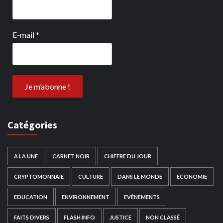
E-mail
*
Catégories
A LA UNE
CARNET NOIR
CHIFFRE DU JOUR
CRYPTOMONNAIE
CULTURE
DANS LE MONDE
ECONOMIE
EDUCATION
ENVIRONNEMENT
EVÉNEMENTS
FAITS DIVERS
FLASH INFO
JUSTICE
NON CLASSÉ