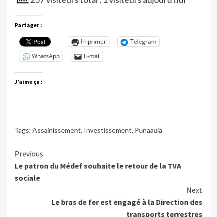
Partager :
Imprimer
Telegram
WhatsApp
E-mail
J’aime ça :
Tags:
Assainissement
,
Investissement
,
Punaauia
Continue
Previous
Le patron du Médef souhaite le retour de la TVA
Reading
sociale
Next
Le bras de fer est engagé à la Direction des
transports terrestres