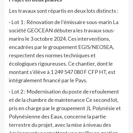
Les travaux sont répartis en deux lots distincts :
· Lot 1 : Rénovation de l’émissaire sous-marin La
société GEOCEAN débutera les travaux sous-
marins le 3 octobre 2024. Ces interventions,
encadrées par le groupement EGIS/NEOSEA,
respectent des normes techniques et
écologiques rigoureuses. Ce chantier, dont le
montant s’élève à 1 249 547 080 F CFP HT, est
intégralement financé par le Pays.
· Lot 2 : Modernisation du poste de refoulement
et de la chambre de maintenance Ce second lot,
pris en charge par le groupement JL Polynésie et
Polynésienne des Eaux, concerne la partie
terrestre du projet, avec la mise à niveau des
équipements permettant une meilleure gestion