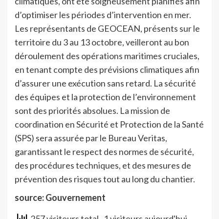
climatiques, ont été soigneusement planifiés afin
d’optimiser les périodes d’intervention en mer.
Les représentants de GEOCEAN, présents sur le
territoire du 3 au 13 octobre, veilleront au bon
déroulement des opérations maritimes cruciales,
en tenant compte des prévisions climatiques afin
d’assurer une exécution sans retard. La sécurité
des équipes et la protection de l’environnement
sont des priorités absolues. La mission de
coordination en Sécurité et Protection de la Santé
(SPS) sera assurée par le Bureau Veritas,
garantissant le respect des normes de sécurité,
des procédures techniques, et des mesures de
prévention des risques tout au long du chantier.
source: Gouvernement
257 visiteurs total
, 1 visiteurs aujourd'hui