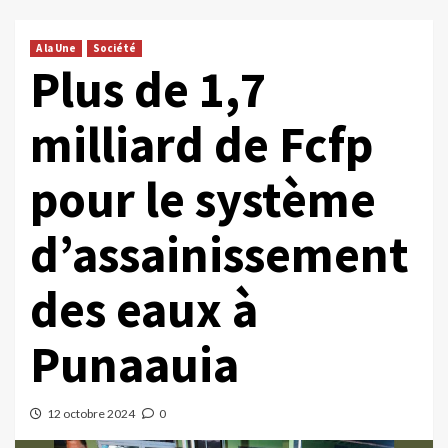
A la Une
Société
Plus de 1,7
milliard de Fcfp
pour le système
d’assainissement
des eaux à
Punaauia
12 octobre 2024
0