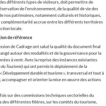
des différents types de visiteurs, doit permettre de
ervation de l’environnement, de la qualité de vie des
 de nos patrimoines, notamment culturels et historiques,
 complémentarité accrue entre les différents territoires
ction locale.
ion de référence
ion de Cadrage ont salué la qualité du document final
hangé autour des modalités et de la gouvernance pour la
nnées à venir. Avec la reprise des instances existantes
 du Tourisme
) qui ont permis le déploiement de la
 « Développement durable et tourisme »
, transversal et tout à
er, accompagner et orienter la mise en œuvre des actions
 fois sur des commissions techniques sectorielles du
s des différentes filières, sur les comités du tourisme,