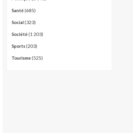
(685)
Santé
(323)
Social
(1 203)
Société
(203)
Sports
(525)
Tourisme