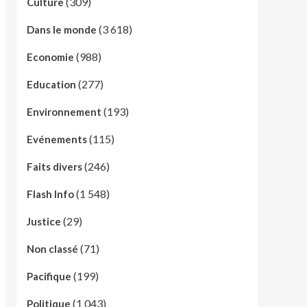
(309)
Culture
(3 618)
Dans le monde
(988)
Economie
(277)
Education
(193)
Environnement
(115)
Evénements
(246)
Faits divers
(1 548)
Flash Info
(29)
Justice
(71)
Non classé
(199)
Pacifique
(1 043)
Politique