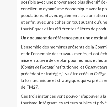
possible avec une provenance plus diversifiée 
concilier un dynamisme économique avec la prés
populations, et avec également la valorisation
et enfin, avec une cohésion tout autant qu’une
touristiques et les différentes filières de produ
Un document de référence pour une destinat
L’ensemble des membres présents de la Commiss
et de l’ensemble des travaux menés, et ont éc
mise en œuvre de ce plan pour les mois et les a
(
Comité de Pilotage
institutionnel et
Observatoire
précédente stratégie, il va être créé un
Collège
la fois technique et stratégique, qui va précis
de FM27.
Ces trois instances vont pouvoir s’appuyer à la
tourisme, intégrant les acteurs publics et privé