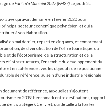
drage de
Fāri’ira’a Manihini 2027 (FM27)
ce jeudi à la
aborative qui avait démarré en février 2020 pour
e principal secteur économique polynésien, et qui a
tribuer à son élaboration.
nalisé en mai dernier, réparti en cinq axes, et comprenant
 promotion, de diversification de l’offre touristique, du
e et de l’écotourisme, de la structuration et de la
nts et infrastructures, l’ensemble du développement du
ète et en cohérence avec les objectifs de se positionner
durable de référence, au sein d’une industrie régionale
n document de référence, auxquelles s’ajoutent
 tourisme en 2019, benchmark entre destinations, rapport
de la stratégie). Ce livret, qui détaille à la fois les