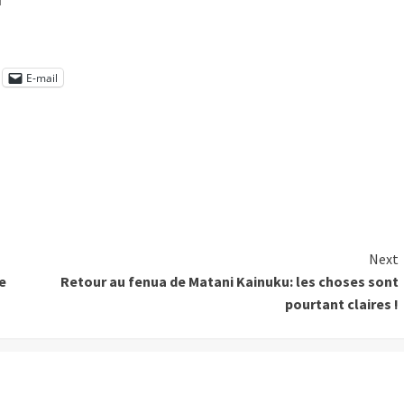
E-mail
Next
e
Retour au fenua de Matani Kainuku: les choses sont
pourtant claires !