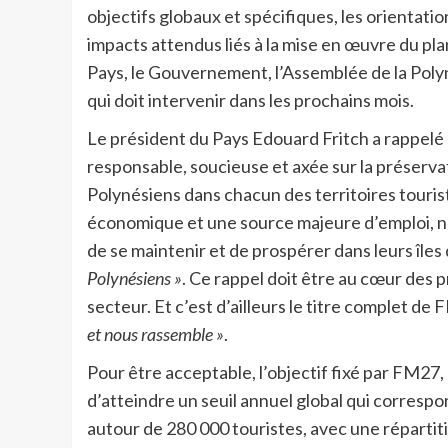
objectifs globaux et spécifiques, les orientatio
impacts attendus liés à la mise en œuvre du pla
Pays, le Gouvernement, l’Assemblée de la Polyné
qui doit intervenir dans les prochains mois.
Le président du Pays Edouard Fritch a rappelé 
responsable, soucieuse et axée sur la préserva
Polynésiens dans chacun des territoires touris
économique et une source majeure d’emploi, n
de se maintenir et de prospérer dans leurs îles 
Polynésiens »
. Ce rappel doit être au cœur des pr
secteur. Et c’est d’ailleurs le titre complet de
et nous rassemble »
.
Pour être acceptable, l’objectif fixé par FM27,
d’atteindre un seuil annuel global qui correspo
autour de 280 000 touristes, avec une répartitio