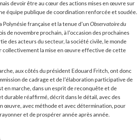
mais devoir être au cœur des actions mises en œuvre sur
 une équipe publique de coordination renforcée et soudée.
a Polynésie française et la tenue d’un
Observatoire du
mois de novembre prochain, à l’occasion des prochaines
rtie des acteurs du secteur, la société civile, le monde
er collectivement la mise en œuvre effective de cette
rche, aux côtés du président Edouard Fritch, ont donc
mmission de cadrage et de l’élaboration participative de
t en marche, dans un esprit de reconquête et de
t durable réaffirmé, décrit dans le détail, avec des
e en œuvre, avec méthode et avec détermination, pour
rayonner et de prospérer année après année.
i