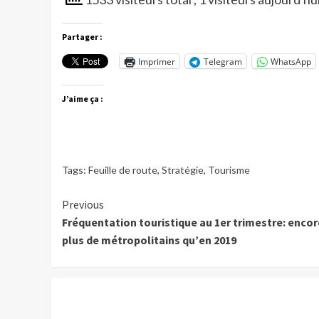
Partager :
Imprimer
Telegram
WhatsApp
J’aime ça :
Tags:
Feuille de route
,
Stratégie
,
Tourisme
Continue
Previous
Fréquentation touristique au 1er trimestre: encor
Reading
plus de métropolitains qu’en 2019