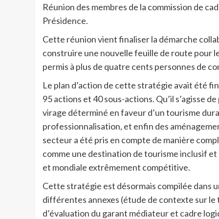
Réunion des membres de la commission de ca
Présidence.
Cette réunion vient finaliser la démarche coll
construire une nouvelle feuille de route pour l
permis à plus de quatre cents personnes de con
Le plan d’action de cette stratégie avait été fi
95 actions et 40 sous-actions. Qu’il s’agisse de
virage déterminé en faveur d’un tourisme durabl
professionnalisation, et enfin des aménageme
secteur a été pris en compte de manière compl
comme une destination de tourisme inclusif et 
et mondiale extrêmement compétitive.
Cette stratégie est désormais compilée dans u
différentes annexes (étude de contexte sur le
d’évaluation du garant médiateur et cadre logique 