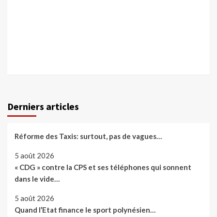
Derniers articles
Réforme des Taxis: surtout, pas de vagues…
5 août 2026
« CDG » contre la CPS et ses téléphones qui sonnent
dans le vide…
5 août 2026
Quand l’Etat finance le sport polynésien…