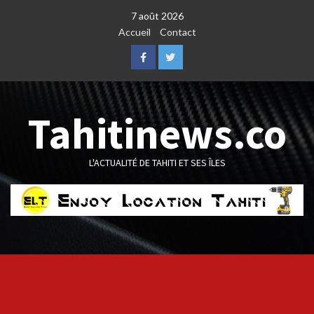
Skip
7 août 2026
to
Accueil
Contact
content
Facebook
Twitter
Tahitinews.co
L'ACTUALITÉ DE TAHITI ET SES ÎLES