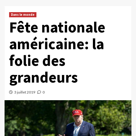
Dans le monde
Fête nationale
américaine: la
folie des
grandeurs
3 juillet 2019
0