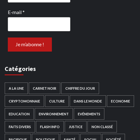
E-mail
*
Catégories
A LA UNE
CARNET NOIR
CHIFFRE DU JOUR
CRYPTOMONNAIE
CULTURE
DANS LE MONDE
ECONOMIE
EDUCATION
ENVIRONNEMENT
EVÉNEMENTS
FAITS DIVERS
FLASH INFO
JUSTICE
NON CLASSÉ
PACIFIQUE
POLITIQUE
SANTÉ
SOCIAL
SOCIÉTÉ