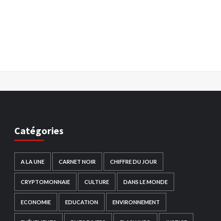
Catégories
A LA UNE
CARNET NOIR
CHIFFRE DU JOUR
CRYPTOMONNAIE
CULTURE
DANS LE MONDE
ECONOMIE
EDUCATION
ENVIRONNEMENT