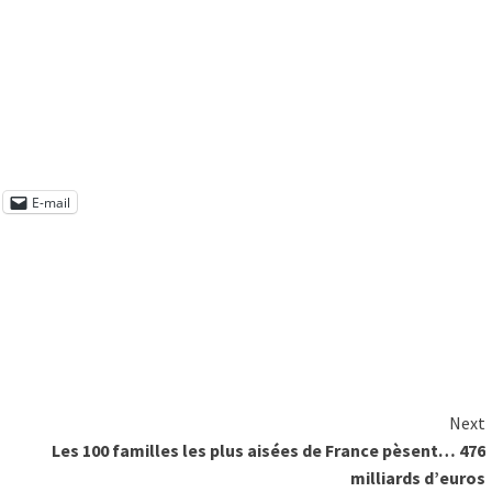
E-mail
Next
Les 100 familles les plus aisées de France pèsent… 476
milliards d’euros