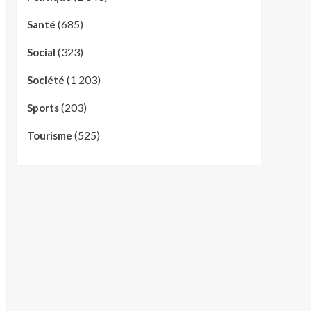
(685)
Santé
(323)
Social
(1 203)
Société
(203)
Sports
(525)
Tourisme