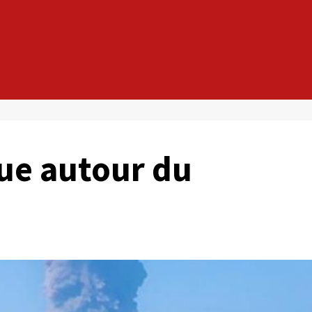
ue autour du