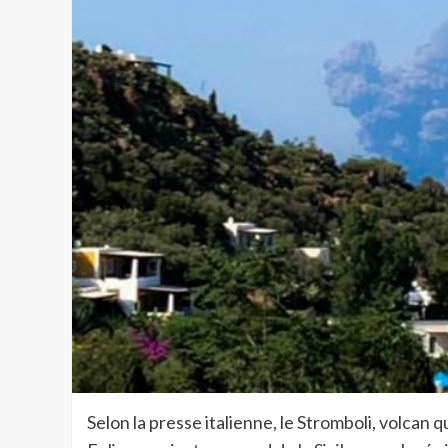
Selon la presse italienne, le Stromboli, volcan q