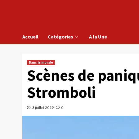
Accueil
Catégories
A la Une
Dans le monde
Scènes de paniq
Stromboli
3 juillet 2019
0