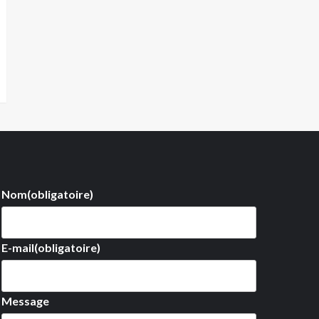
Nom
(obligatoire)
E-mail
(obligatoire)
Message