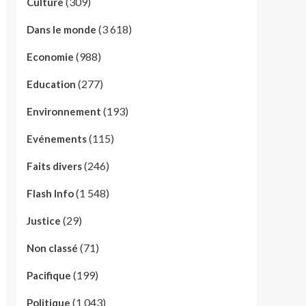
(309)
Culture
(3 618)
Dans le monde
(988)
Economie
(277)
Education
(193)
Environnement
(115)
Evénements
(246)
Faits divers
(1 548)
Flash Info
(29)
Justice
(71)
Non classé
(199)
Pacifique
(1 043)
Politique