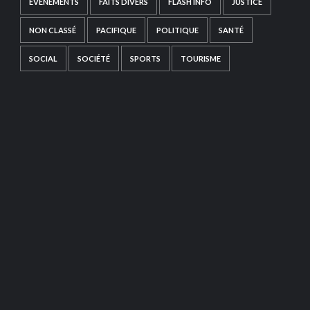
EVÉNEMENTS
FAITS DIVERS
FLASH INFO
JUSTICE
NON CLASSÉ
PACIFIQUE
POLITIQUE
SANTÉ
SOCIAL
SOCIÉTÉ
SPORTS
TOURISME