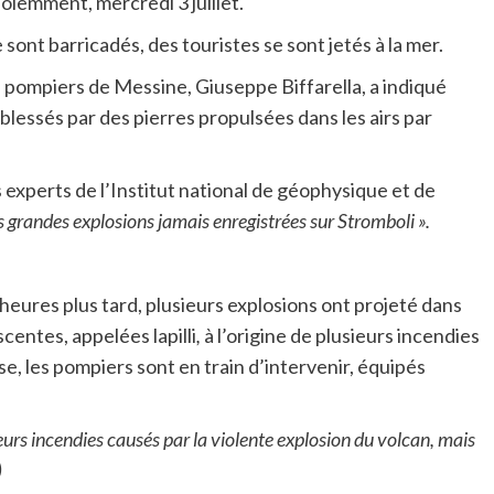
violemment, mercredi 3 juillet.
 sont barricadés, des touristes se sont jetés à la mer.
s pompiers de Messine, Giuseppe Biffarella, a indiqué
blessés par des pierres propulsées dans les airs par
s experts de l’Institut national de géophysique et de
s grandes explosions jamais enregistrées sur Stromboli ».
eures plus tard, plusieurs explosions ont projeté dans
centes, appelées lapilli
,
à l’origine de plusieurs incendies
esse, les pompiers sont en train d’intervenir, équipés
eurs incendies causés par la violente explosion du volcan, mais
)