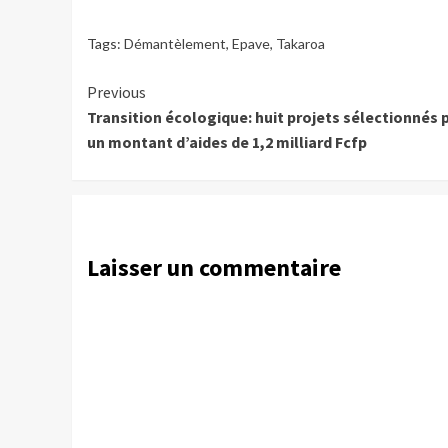
Tags:
Démantèlement
,
Epave
,
Takaroa
Continue
Previous
Transition écologique: huit projets sélectionnés 
Reading
un montant d’aides de 1,2 milliard Fcfp
Laisser un commentaire