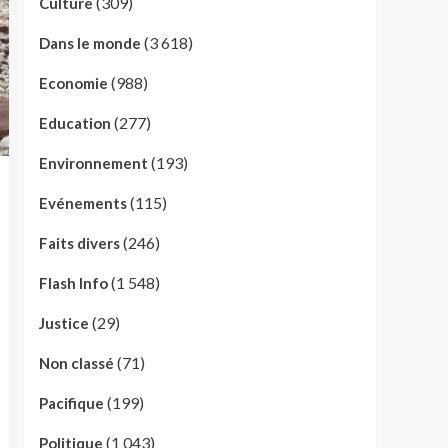
(309)
Culture
(3 618)
Dans le monde
(988)
Economie
(277)
Education
(193)
Environnement
(115)
Evénements
(246)
Faits divers
(1 548)
Flash Info
(29)
Justice
(71)
Non classé
(199)
Pacifique
(1 043)
Politique