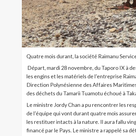
Quatre mois durant, la société Raimanu Service
Départ, mardi 28 novembre, du Taporo IX à des
les engins et les matériels de l’entreprise Raim
Direction Polynésienne des Affaires Maritime
des déchets du Tamarii Tuamotu échoué à Tak
Le ministre Jordy Chan a pu rencontrer les resp
de l’équipe qui vont durant quatre mois assurer
les restituer intacts à la nature. Il aura fallu 
financé par le Pays. Le ministre a rappelé sa d