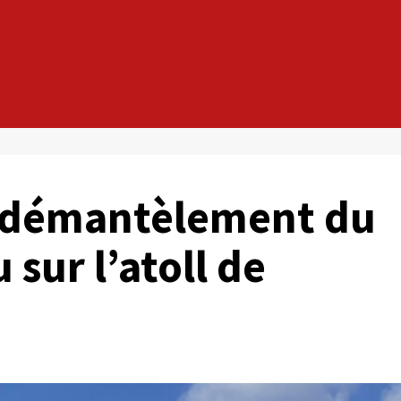
e démantèlement du
sur l’atoll de