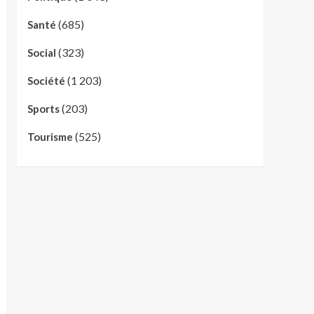
(685)
Santé
(323)
Social
(1 203)
Société
(203)
Sports
(525)
Tourisme