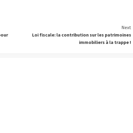
Next
pour
Loi fiscale: la contribution sur les patrimoines
immobiliers à la trappe !