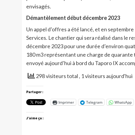
envisagés.
Démantèlement début décembre 2023
Un appel d’offres a été lancé, et en septembre
Services. Le chantier qui sera réalisé dans l
décembre 2023 pour une durée d’environ quatr
180 m3 représentant une charge de quarante t
envoyé aujourd’hui à bord du Taporo IX accomp
298 visiteurs total
, 1 visiteurs aujourd'hui
Partager :
Imprimer
Telegram
WhatsApp
J’aime ça :