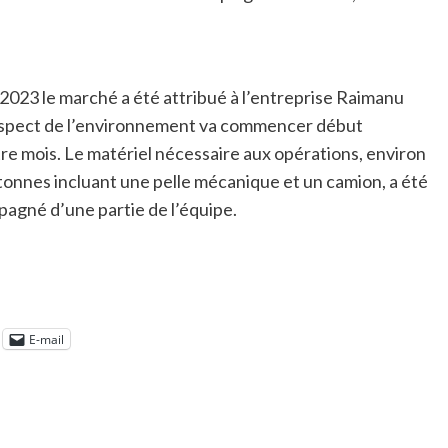
 2023 le marché a été attribué à l’entreprise Raimanu
e respect de l’environnement va commencer début
e mois. Le matériel nécessaire aux opérations, environ
onnes incluant une pelle mécanique et un camion, a été
agné d’une partie de l’équipe.
E-mail