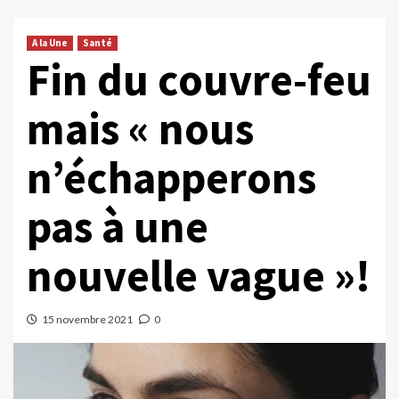
A la Une
Santé
Fin du couvre-feu
mais « nous
n’échapperons
pas à une
nouvelle vague »!
15 novembre 2021
0