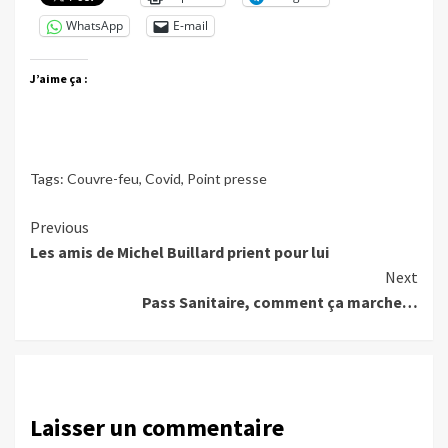
WhatsApp
E-mail
J’aime ça :
Tags:
Couvre-feu
,
Covid
,
Point presse
Continue
Previous
Les amis de Michel Buillard prient pour lui
Reading
Next
Pass Sanitaire, comment ça marche…
Laisser un commentaire