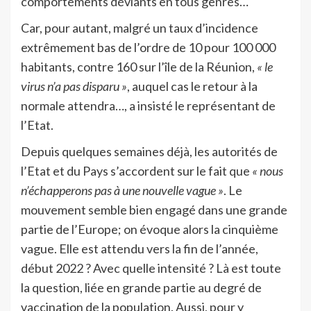
comportements déviants en tous genres…
Car, pour autant, malgré un taux d’incidence
extrêmement bas de l’ordre de 10 pour 100 000
habitants, contre 160 sur l’île de la Réunion,
« le
virus n’a pas disparu »
, auquel cas le retour à la
normale attendra…, a insisté le représentant de
l’Etat.
Depuis quelques semaines déjà, les autorités de
l’Etat et du Pays s’accordent sur le fait que
« nous
n’échapperons pas à une nouvelle vague »
. Le
mouvement semble bien engagé dans une grande
partie de l’Europe; on évoque alors la cinquième
vague. Elle est attendu vers la fin de l’année,
début 2022 ? Avec quelle intensité ? Là est toute
la question, liée en grande partie au degré de
vaccination de la population. Aussi, pour y