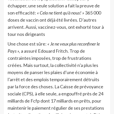
échapper, une seule solution a fait la preuve de
son efficacité:
« Cela ne tient qu’à nous! »
365 000
doses de vaccin ont déjà été livrées. D’autres
arrivent. Aussi, vaccinez-vous, ont exhorté tour à
tour nos dirigeants
Une chose est sûre:
« Je ne veux plus reconfiner le
Pays »,
a assuré Edouard Fritch. Trop de
contraintes imposées, trop de frustrations
créées. Mais surtout, la collectivité n’a plus les
moyens de panser les plaies d’une économie à
l’arrêt et des emplois temporairement détruits
par la force des choses. La Caisse de prévoyance
sociale (CPS), à elle seule, a engouffré près de 24
milliards de Fcfp dont 17 milliards en prêts, pour
maintenir le paiement régulier de ses prestations