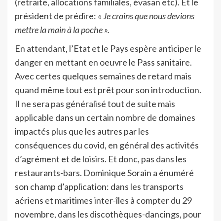
(retraite, allocations familiales, évasan etc). Et le
président de prédire:
« Je crains que nous devions
mettre la main à la poche ».
En attendant, l’Etat et le Pays espère anticiper le
danger en mettant en oeuvre le Pass sanitaire.
Avec certes quelques semaines de retard mais
quand même tout est prêt pour son introduction.
Il ne sera pas généralisé tout de suite mais
applicable dans un certain nombre de domaines
impactés plus que les autres par les
conséquences du covid, en général des activités
d’agrément et de loisirs. Et donc, pas dans les
restaurants-bars. Dominique Sorain a énuméré
son champ d’application: dans les transports
aériens et maritimes inter-îles à compter du 29
novembre, dans les discothèques-dancings, pour