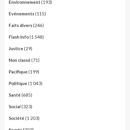
(193)
Environnement
(115)
Evénements
(246)
Faits divers
(1 548)
Flash Info
(29)
Justice
(71)
Non classé
(199)
Pacifique
(1 043)
Politique
(685)
Santé
(323)
Social
(1 203)
Société
(203)
Sports