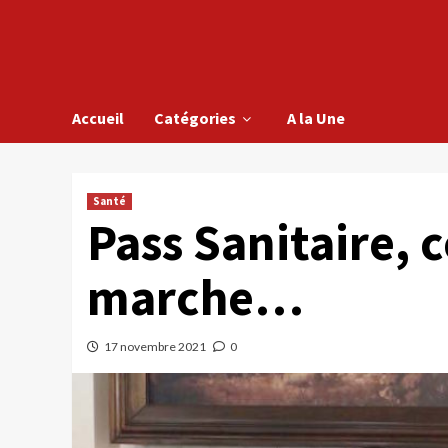
Accueil
Catégories
A la Une
Santé
Pass Sanitaire,
marche…
17 novembre 2021
0