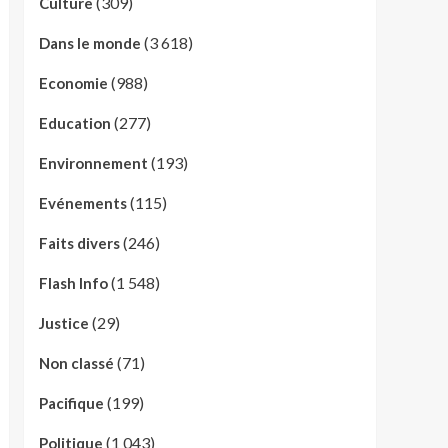
(309)
Culture
(3 618)
Dans le monde
(988)
Economie
(277)
Education
(193)
Environnement
(115)
Evénements
(246)
Faits divers
(1 548)
Flash Info
(29)
Justice
(71)
Non classé
(199)
Pacifique
(1 043)
Politique