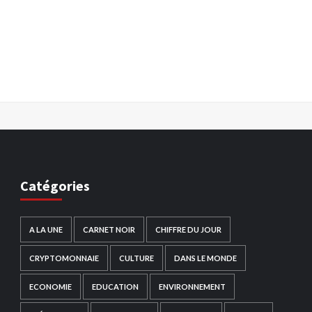
Catégories
A LA UNE
CARNET NOIR
CHIFFRE DU JOUR
CRYPTOMONNAIE
CULTURE
DANS LE MONDE
ECONOMIE
EDUCATION
ENVIRONNEMENT