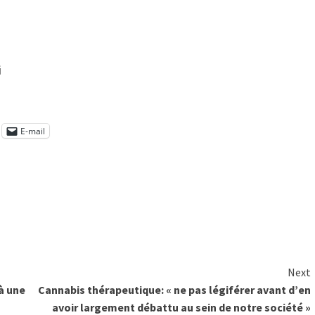
i
E-mail
Next
à une
Cannabis thérapeutique: « ne pas légiférer avant d’en
avoir largement débattu au sein de notre société »