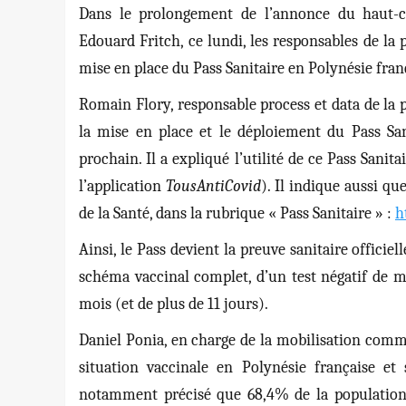
Dans le prolongement de l’annonce du haut-c
Edouard Fritch, ce lundi, les responsables de la 
mise en place du Pass Sanitaire en Polynésie fran
Romain Flory, responsable process et data de la p
la mise en place et le déploiement du Pass San
prochain. Il a expliqué l’utilité de ce Pass Sani
l’application
TousAntiCovid
). Il indique aussi qu
de la Santé, dans la rubrique « Pass Sanitaire » :
h
Ainsi, le Pass devient la preuve sanitaire officie
schéma vaccinal complet, d
’un test négatif de 
mois (et de plus de 11 jours).
Daniel Ponia, en charge de la mobilisation commun
situation vaccinale en Polynésie française e
notamment précisé que 68,4% de la population 