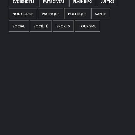
EVÉNEMENTS
FAITS DIVERS
FLASH INFO
JUSTICE
NON CLASSÉ
PACIFIQUE
POLITIQUE
SANTÉ
SOCIAL
SOCIÉTÉ
SPORTS
TOURISME