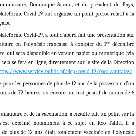
ommissaire, Dominique Sorain, et du président du Pays,
plateforme Covid-19 ont organisé un point presse relatif à la
çaise.
lateforme Covid-19, a tout d’abord fait une présentation sur
er
itaire en Polynésie française, à compter du 1
décembre
taire, qui sera disponible en version papier ou numérique (via
e cela se fera en ligne, directement sur le site de la Direction
ttps://www.service-public.pf/dsp/covid-19/pass-sanitaire/
lle pour les personnes de plus de 12 ans de la possession d
’un
moins de 72 heures, ou encore
’un test positif de moins de 6
autaire et de la vaccination, a ensuite fait un point sur la
t s’est exprimé notamment à ce sujet en Reo Tahiti. Il a
de plus de 12 ans, était totalement vaccinée en Polynésie