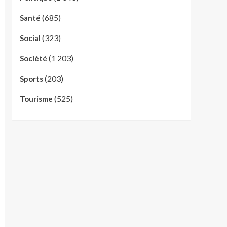
(685)
Santé
(323)
Social
(1 203)
Société
(203)
Sports
(525)
Tourisme