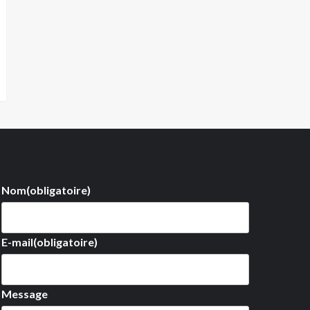
Nom
(obligatoire)
E-mail
(obligatoire)
Message