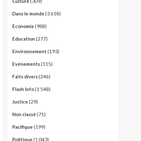
(309)
Culture
(3 618)
Dans le monde
(988)
Economie
(277)
Education
(193)
Environnement
(115)
Evénements
(246)
Faits divers
(1 548)
Flash Info
(29)
Justice
(71)
Non classé
(199)
Pacifique
(1 043)
Politique