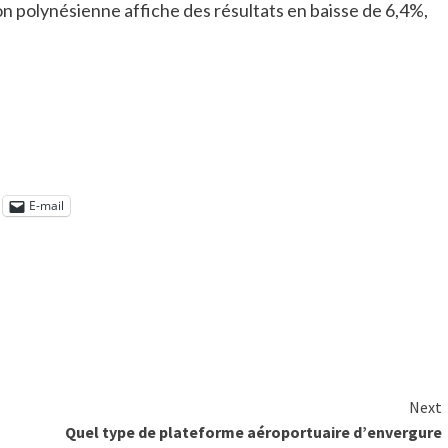
ion polynésienne affiche des résultats en baisse de 6,4%,
E-mail
Next
Quel type de plateforme aéroportuaire d’envergure