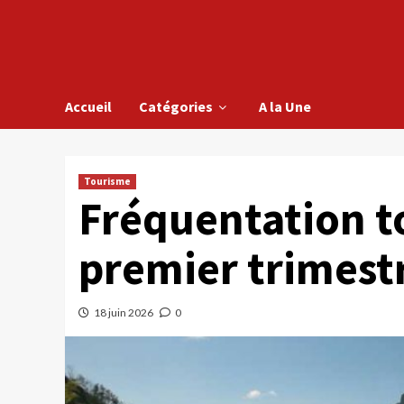
Accueil
Catégories
A la Une
Tourisme
Fréquentation t
premier trimest
18 juin 2026
0