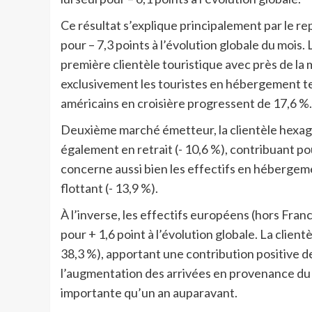
Ce résultat s’explique principalement par le re
pour – 7,3 points à l’évolution globale du mois
première clientèle touristique avec près de la 
exclusivement les touristes en hébergement terr
américains en croisière progressent de 17,6 %.
Deuxième marché émetteur, la clientèle hexago
également en retrait (- 10,6 %), contribuant pou
concerne aussi bien les effectifs en hébergem
flottant (- 13,9 %).
À l’inverse, les effectifs européens (hors Fra
pour + 1,6 point à l’évolution globale. La clien
38,3 %), apportant une contribution positive d
l’augmentation des arrivées en provenance du J
importante qu’un an auparavant.