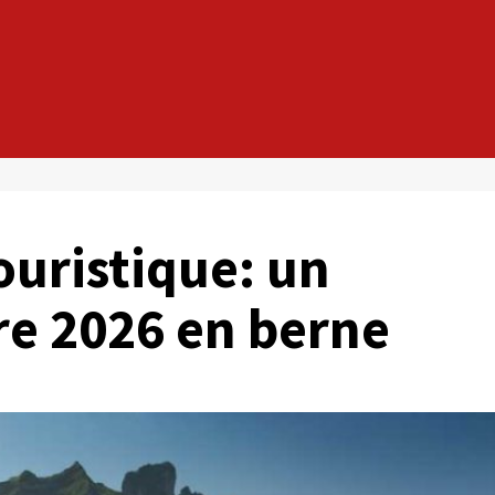
ouristique: un
re 2026 en berne