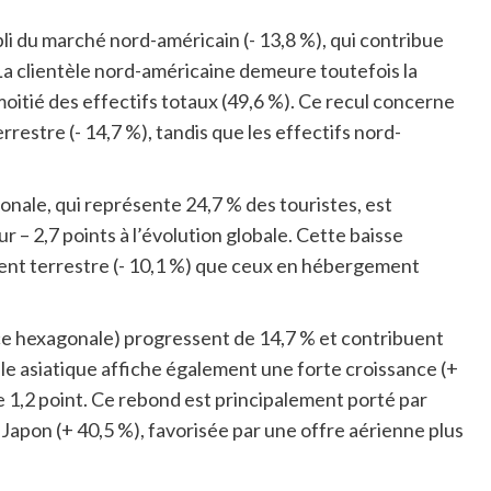
pli du marché nord-américain (- 13,8 %), qui contribue
. La clientèle nord-américaine demeure toutefois la
moitié des effectifs totaux (49,6 %). Ce recul concerne
estre (- 14,7 %), tandis que les effectifs nord-
nale, qui représente 24,7 % des touristes, est
r – 2,7 points à l’évolution globale. Cette baisse
ent terrestre (- 10,1 %) que ceux en hébergement
nce hexagonale) progressent de 14,7 % et contribuent
tèle asiatique affiche également une forte croissance (+
e 1,2 point. Ce rebond est principalement porté par
apon (+ 40,5 %), favorisée par une offre aérienne plus