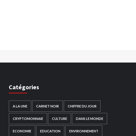
Catégories
A LA UNE
CARNET NOIR
CHIFFRE DU JOUR
CRYPTOMONNAIE
CULTURE
DANS LE MONDE
ECONOMIE
EDUCATION
ENVIRONNEMENT