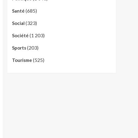
(685)
Santé
(323)
Social
(1 203)
Société
(203)
Sports
(525)
Tourisme