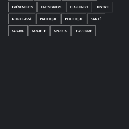
EVÉNEMENTS
FAITS DIVERS
FLASH INFO
JUSTICE
NON CLASSÉ
PACIFIQUE
POLITIQUE
SANTÉ
SOCIAL
SOCIÉTÉ
SPORTS
TOURISME