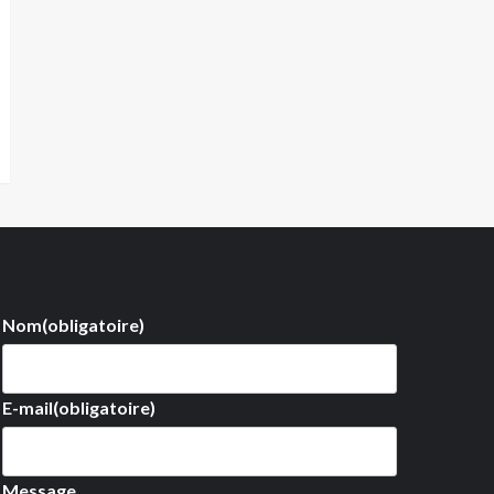
Nom
(obligatoire)
E-mail
(obligatoire)
Message