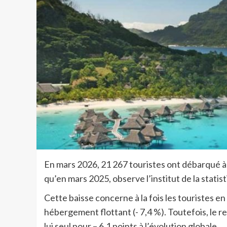
En mars 2026, 21 267 touristes ont débarqué à l
qu’en mars 2025, observe l’institut de la statist
Cette baisse concerne à la fois les touristes e
hébergement flottant (- 7,4 %). Toutefois, le 
lui seul pour – 6,1 points à l’évolution globale.