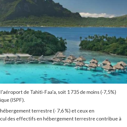
’aéroport de Tahiti-Faa’a, soit 1 735 de moins (-7,5%)
ique (ISPF).
n hébergement terrestre (- 7,6 %) et ceux en
recul des effectifs en hébergement terrestre contribue à