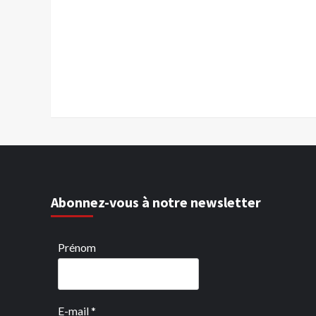
Abonnez-vous à notre newsletter
Prénom
E-mail
*