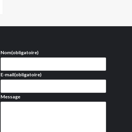
Nom
(obligatoire)
E-mail
(obligatoire)
Message