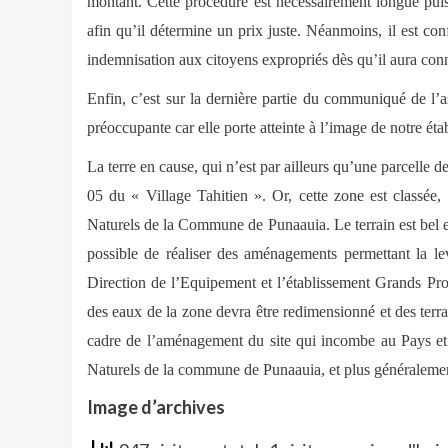
montant. Cette procédure est nécessairement longue puisqu
afin qu’il détermine un prix juste. Néanmoins, il est conf
indemnisation aux citoyens expropriés dès qu’il aura conn
Enfin, c’est sur la dernière partie du communiqué de l’a
préoccupante car elle porte atteinte à l’image de notre éta
La terre en cause, qui n’est par ailleurs qu’une parcelle 
05 du « Village Tahitien ». Or, cette zone est classée,
Naturels de la Commune de Punaauia. Le terrain est bel est
possible de réaliser des aménagements permettant la le
Direction de l’Equipement et l’établissement Grands Proj
des eaux de la zone devra être redimensionné et des terra
cadre de l’aménagement du site qui incombe au Pays et 
Naturels de la commune de Punaauia, et plus généralement
Image d’archives