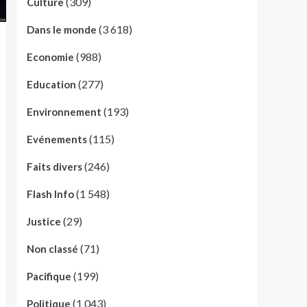
(309)
Culture
(3 618)
Dans le monde
(988)
Economie
(277)
Education
(193)
Environnement
(115)
Evénements
(246)
Faits divers
(1 548)
Flash Info
(29)
Justice
(71)
Non classé
(199)
Pacifique
(1 043)
Politique