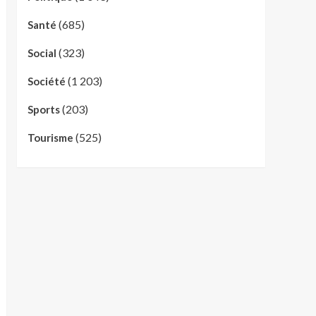
(685)
Santé
(323)
Social
(1 203)
Société
(203)
Sports
(525)
Tourisme