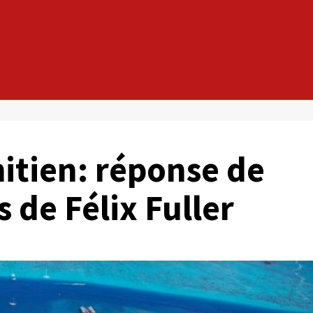
hitien: réponse de
 de Félix Fuller