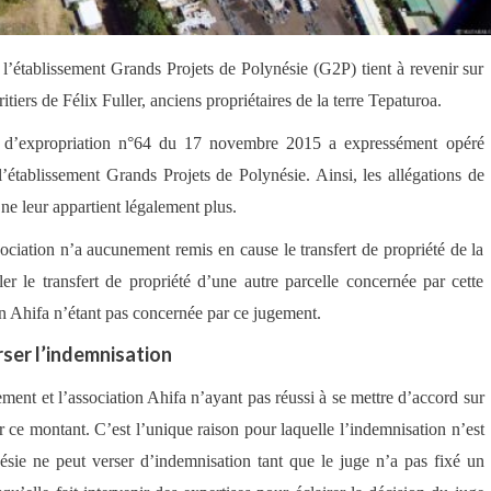
e l’établissement Grands Projets de Polynésie (G2P) tient à revenir sur
ritiers de Félix Fuller, anciens propriétaires de la terre Tepaturoa.
ce d’expropriation n°64 du 17 novembre 2015 a expressément opéré
 l’établissement Grands Projets de Polynésie. Ainsi, les allégations de
 ne leur appartient légalement plus.
ssociation n’a aucunement remis en cause le transfert de propriété de la
ler le transfert de propriété d’une autre parcelle concernée par cette
ion Ahifa n’étant pas concernée par ce jugement.
rser l’indemnisation
ement et l’association Ahifa n’ayant pas réussi à se mettre d’accord sur
er ce montant. C’est l’unique raison pour laquelle l’indemnisation n’est
ésie ne peut verser d’indemnisation tant que le juge n’a pas fixé un