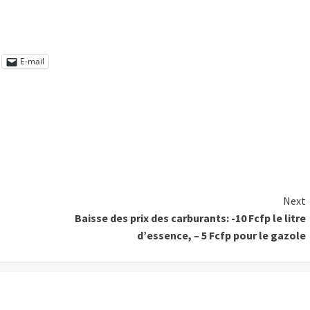
E-mail
Next
Baisse des prix des carburants: -10 Fcfp le litre
d’essence, – 5 Fcfp pour le gazole