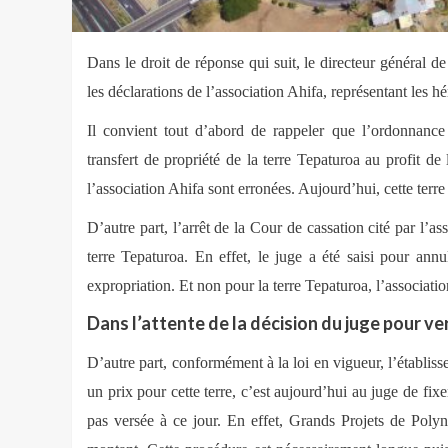
Dans le droit de réponse qui suit, le directeur général d
les déclarations de l’association Ahifa, représentant les hé
Il convient tout d’abord de rappeler que l’ordonnan
transfert de propriété de la terre Tepaturoa au profit de
l’association Ahifa sont erronées. Aujourd’hui, cette terre
D’autre part, l’arrêt de la Cour de cassation cité par l’a
terre Tepaturoa. En effet, le juge a été saisi pour annu
expropriation. Et non pour la terre Tepaturoa, l’associat
Dans l’attente de la décision du juge pour ve
D’autre part, conformément à la loi en vigueur, l’établiss
un prix pour cette terre, c’est aujourd’hui au juge de fix
pas versée à ce jour. En effet, Grands Projets de Polyn