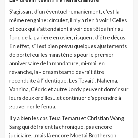
S’agissant d’un éventuel remaniement, c’est la
même rengaine: circulez, il n’y a rien à voir ! Celles
et ceux qui s’attendaient à voir des têtes finir au
fond de la panière en osier, risquent d’être déçus.
En effet, s’il est bien prévu quelques ajustements
de portefeuilles ministériels pour le premier
anniversaire de la mandature, mi-mai, en
revanche, la « dream team » devrait être
reconduite à l’identique. Les Tevaiti, Nahema,
Vannina, Cédric et autre Jordy peuvent dormir sur
leurs deux oreilles…et continuer d’apprendre à
gouverner le fenua.
Il y a bien les cas Teua Temaru et Christian Wang
Sang qui défraient la chronique, pas encore
judiciaire…mais là encore Moetai Brotherson