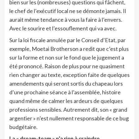
bien sur les (nombreuses) questions qui fâchent,
le chef de l’exécutif local ne se démonte jamais. Il
aurait même tendance à vous la faire à l’envers.
Avec le sourire et l’essouflement qui va avec.
Sur la loi fiscale annulée par le Conseil d’Etat, par
exemple, Moetai Brotherson a redit que c’est plus
sur la forme et non sur le fond que le jugement a
été prononcé. Raison de plus pour ne quasiment
rien changer au texte, exception faite de quelques
amendements qui seront sortis du chapeau lors
d’une prochaine séance à l’assemblée, histoire
quand même de calmer les ardeurs de quelques
professions sensibles. Autrement dit, son « grand
argentier » n’est nullement responsable de ce bug
budgétaire.
La « dream-team » n’a rien à craindre