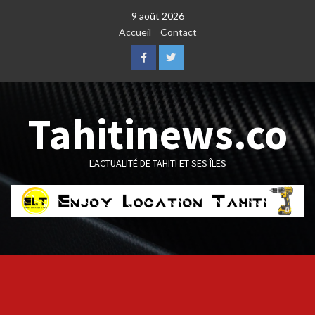
Skip
9 août 2026
to
Accueil
Contact
content
Facebook
Twitter
Tahitinews.co
L'ACTUALITÉ DE TAHITI ET SES ÎLES