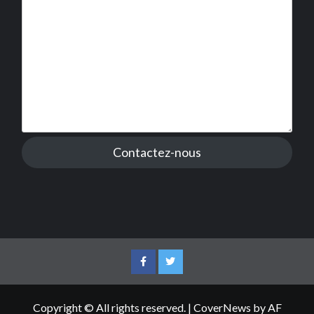
Contactez-nous
Facebook
Twitter
Copyright © All rights reserved.
|
CoverNews
by AF