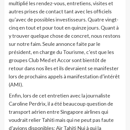
multiplié les rendez-vous, entretiens, visites et
autres prises de contact tant avec les officiels
qu’avec de possibles investisseurs. Quatre vingt-
cinq en tout et pour tout en quinze jours. Quant à
y trouver quelque chose de concret, nous restons
sur notre faim. Seule annonce faite par le
président, en charge du Tourisme, c’est que les
groupes Club Med et Accor sont bientôt de
retour dans nos îles et ils devraient se manifester
lors de prochains appels à manifestation d’intérêt
(AMI).
Enfin, lors de cet entretien avec la journaliste
Caroline Perdrix, il a été beaucoup question de
transport aérien entre Singapore airlines qui
voudrait relier Tahiti mais qui ne peut pas faute
d’avions disponibles; Air Tahiti Nui à qui la