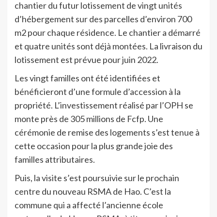
chantier du futur lotissement de vingt unités
d’hébergement sur des parcelles d’environ 700
m2 pour chaque résidence. Le chantier a démarré
et quatre unités sont déjà montées. La livraison du
lotissement est prévue pour juin 2022.
Les vingt familles ont été identifiées et
bénéficieront d’une formule d’accession à la
propriété. L’investissement réalisé par l’OPH se
monte près de 305 millions de Fcfp. Une
cérémonie de remise des logements s’est tenue à
cette occasion pour la plus grande joie des
familles attributaires.
Puis, la visite s’est poursuivie sur le prochain
centre du nouveau RSMA de Hao. C’est la
commune qui a affecté l’ancienne école