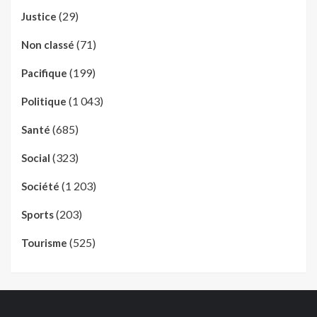
(29)
Justice
(71)
Non classé
(199)
Pacifique
(1 043)
Politique
(685)
Santé
(323)
Social
(1 203)
Société
(203)
Sports
(525)
Tourisme