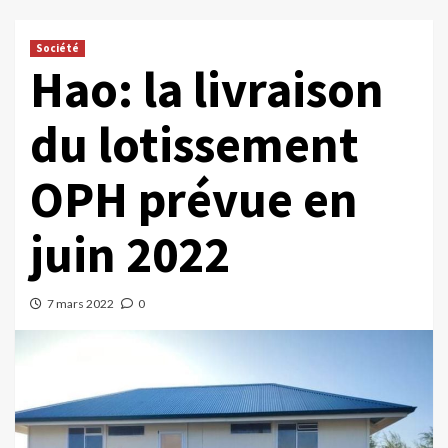
Société
Hao: la livraison
du lotissement
OPH prévue en
juin 2022
7 mars 2022
0