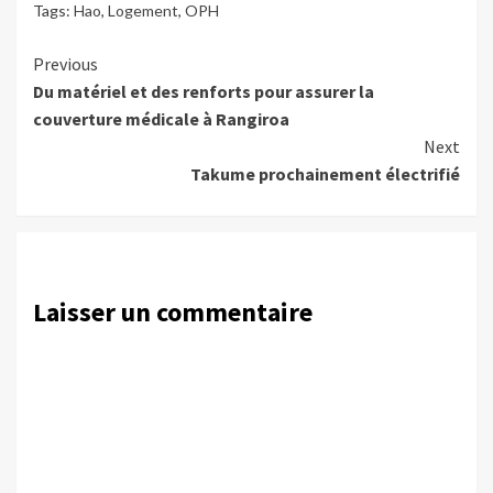
Tags:
Hao
,
Logement
,
OPH
Continue
Previous
Du matériel et des renforts pour assurer la
Reading
couverture médicale à Rangiroa
Next
Takume prochainement électrifié
Laisser un commentaire