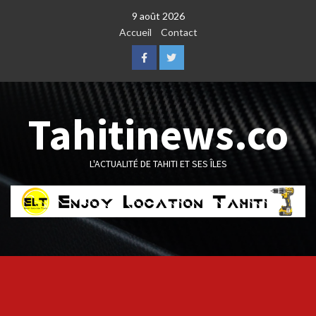
Skip
9 août 2026
to
Accueil
Contact
content
Facebook
Twitter
Tahitinews.co
L'ACTUALITÉ DE TAHITI ET SES ÎLES