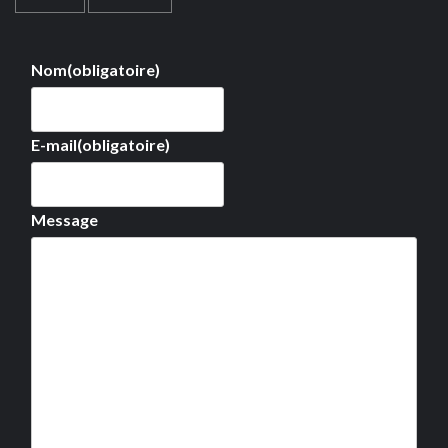
Nom
(obligatoire)
E-mail
(obligatoire)
Message