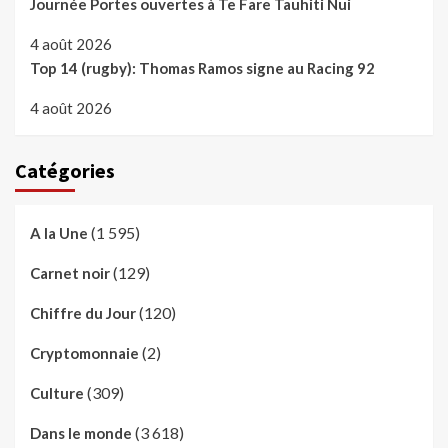
Journée Portes ouvertes à Te Fare Tauhiti Nui
4 août 2026
Top 14 (rugby): Thomas Ramos signe au Racing 92
4 août 2026
Catégories
(1 595)
A la Une
(129)
Carnet noir
(120)
Chiffre du Jour
(2)
Cryptomonnaie
(309)
Culture
(3 618)
Dans le monde