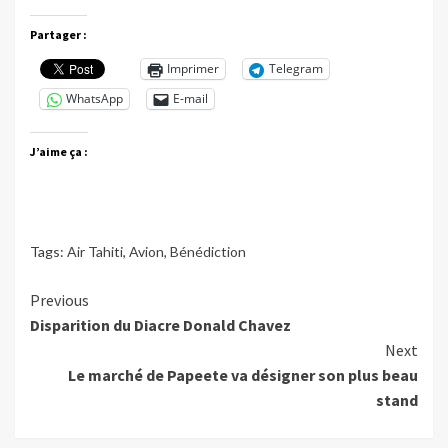
Partager :
Imprimer
Telegram
WhatsApp
E-mail
J’aime ça :
Tags:
Air Tahiti
,
Avion
,
Bénédiction
Continue
Previous
Disparition du Diacre Donald Chavez
Reading
Next
Le marché de Papeete va désigner son plus beau
stand