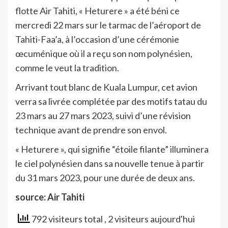
flotte Air Tahiti, « Heturere » a été béni ce
mercredi 22 mars sur le tarmac de l’aéroport de
Tahiti-Faa’a, à l’occasion d’une cérémonie
œcuménique où il a reçu son nom polynésien,
comme le veut la tradition.
Arrivant tout blanc de Kuala Lumpur, cet avion
verra sa livrée complétée par des motifs tatau du
23 mars au 27 mars 2023, suivi d’une révision
technique avant de prendre son envol.
« Heturere », qui signifie “étoile filante” illuminera
le ciel polynésien dans sa nouvelle tenue à partir
du 31 mars 2023, pour une durée de deux ans.
source: Air Tahiti
792 visiteurs total
, 2 visiteurs aujourd'hui