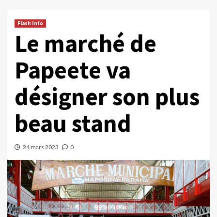
Flash Info
Le marché de
Papeete va
désigner son plus
beau stand
24 mars 2023
0