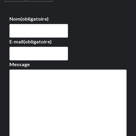
Nom
(obligatoire)
E-mail
(obligatoire)
Message