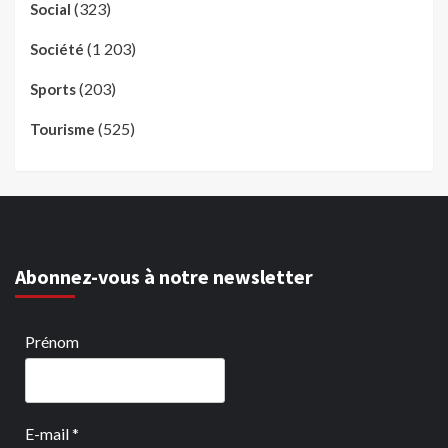
(323)
Social
(1 203)
Société
(203)
Sports
(525)
Tourisme
Abonnez-vous à notre newsletter
Prénom
E-mail
*