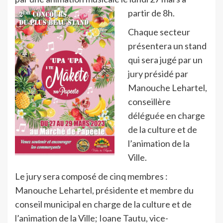
partir de 8h.
Chaque secteur
présentera un stand
qui sera jugé par un
jury présidé par
Manouche Lehartel,
conseillère
déléguée en charge
de la culture et de
l’animation de la
Ville.
Le jury sera composé de cinq membres :
Manouche Lehartel, présidente et membre du
conseil municipal en charge de la culture et de
l’animation de la Ville; Ioane Tautu, vice-