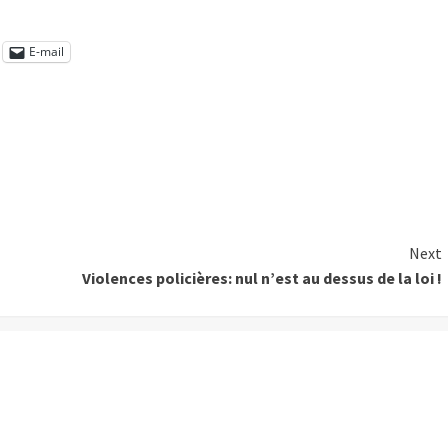
E-mail
Next
Violences policières: nul n’est au dessus de la loi !