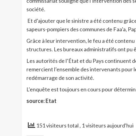
commissariat souligne que l’intervention des s
société.
Et d’ajouter que le sinistre a été contenu grâc
sapeurs-pompiers des communes de Faa’a, Papee
Grâce à leur intervention, le feu a été contenu 
structures. Les bureaux administratifs ont pu êt
Les autorités de l’État et du Pays continuent de
remercient l’ensemble des intervenants pour l
redémarrage de son activité.
L’enquête est toujours en cours pour détermine
source: Etat
151 visiteurs total
, 1 visiteurs aujourd'hui