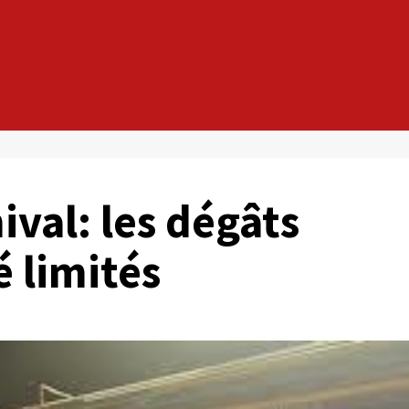
ival: les dégâts
é limités