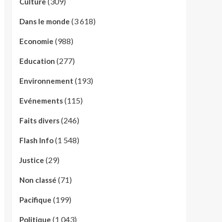
(309)
Culture
(3 618)
Dans le monde
(988)
Economie
(277)
Education
(193)
Environnement
(115)
Evénements
(246)
Faits divers
(1 548)
Flash Info
(29)
Justice
(71)
Non classé
(199)
Pacifique
(1 043)
Politique