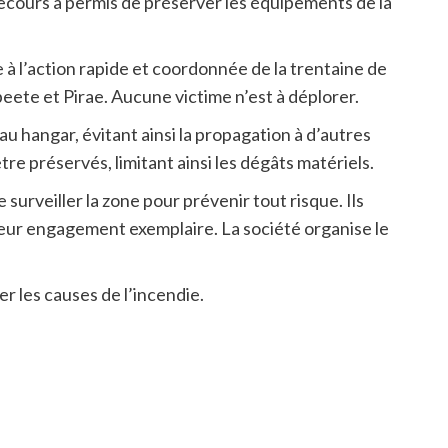
ecours a permis de préserver les équipements de la
e à l’action rapide et coordonnée de la trentaine de
te et Pirae. Aucune victime n’est à déplorer.
au hangar, évitant ainsi la propagation à d’autres
re préservés, limitant ainsi les dégâts matériels.
 surveiller la zone pour prévenir tout risque. Ils
eur engagement exemplaire. La société organise le
r les causes de l’incendie.