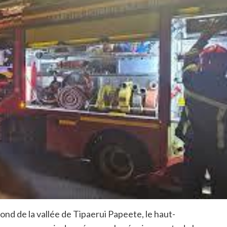
ond de la vallée de Tipaerui Papeete, le haut-