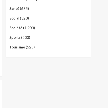
(685)
Santé
(323)
Social
(1 203)
Société
(203)
Sports
(525)
Tourisme