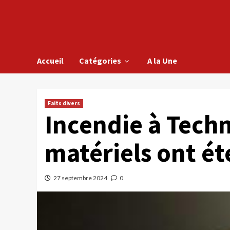
Accueil
Catégories
A la Une
Faits divers
Incendie à Techn
matériels ont ét
27 septembre 2024
0