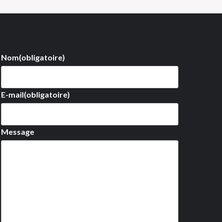
Nom
(obligatoire)
E-mail
(obligatoire)
Message