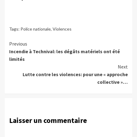
Tags:
Police nationale
,
Violences
Continue
Previous
Incendie à Technival: les dégâts matériels ont été
Reading
limités
Next
Lutte contre les violences: pour une « approche
collective »…
Laisser un commentaire