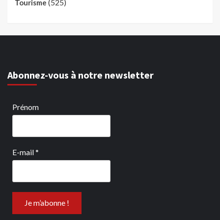
(525)
Tourisme
Abonnez-vous à notre newsletter
Prénom
E-mail
*