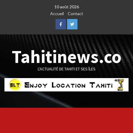
Skip
10 août 2026
to
Accueil
Contact
content
Facebook
Twitter
Tahitinews.co
L'ACTUALITÉ DE TAHITI ET SES ÎLES