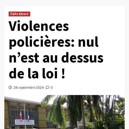
Faits divers
Violences
policières: nul
n’est au dessus
de la loi !
28 septembre 2024
0