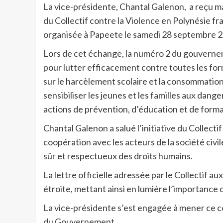
La vice-présidente, Chantal Galenon, a reçu m
du Collectif contre la Violence en Polynésie fr
organisée à Papeete le samedi 28 septembre 20
Lors de cet échange, la numéro 2 du gouvernem
pour lutter efficacement contre toutes les for
sur le harcèlement scolaire et la consommation
sensibiliser les jeunes et les familles aux danger
actions de prévention, d’éducation et de forma
Chantal Galenon a salué l’initiative du Collecti
coopération avec les acteurs de la société civile
sûr et respectueux des droits humains.
La lettre officielle adressée par le Collectif 
étroite, mettant ainsi en lumière l’importance d
La vice-présidente s’est engagée à mener ce c
du Gouvernement.