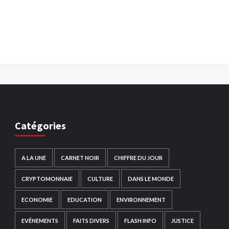
Catégories
A LA UNE
CARNET NOIR
CHIFFRE DU JOUR
CRYPTOMONNAIE
CULTURE
DANS LE MONDE
ECONOMIE
EDUCATION
ENVIRONNEMENT
EVÉNEMENTS
FAITS DIVERS
FLASH INFO
JUSTICE