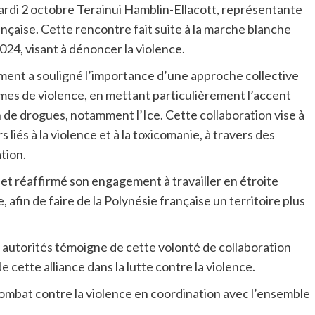
ardi 2 octobre Terainui Hamblin-Ellacott, représentante
ançaise. Cette rencontre fait suite à la marche blanche
24, visant à dénoncer la violence.
ent a souligné l’importance d’une approche collective
mes de violence, en mettant particulièrement l’accent
 de drogues, notamment l’Ice. Cette collaboration vise à
s liés à la violence et à la toxicomanie, à travers des
tion.
f et réaffirmé son engagement à travailler en étroite
, afin de faire de la Polynésie française un territoire plus
aux autorités témoigne de cette volonté de collaboration
e cette alliance dans la lutte contre la violence.
ombat contre la violence en coordination avec l’ensemble