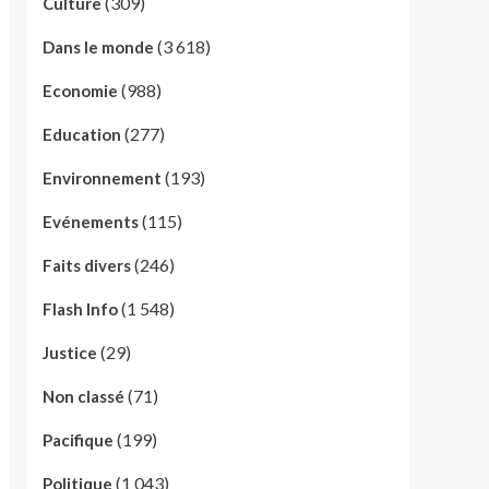
(309)
Culture
(3 618)
Dans le monde
(988)
Economie
(277)
Education
(193)
Environnement
(115)
Evénements
(246)
Faits divers
(1 548)
Flash Info
(29)
Justice
(71)
Non classé
(199)
Pacifique
(1 043)
Politique