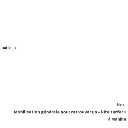
E-mail
Next
Mobilisation générale pour retrouver un « kite surfer »
à Mahina