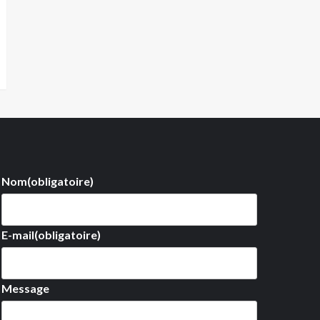
Nom
(obligatoire)
E-mail
(obligatoire)
Message