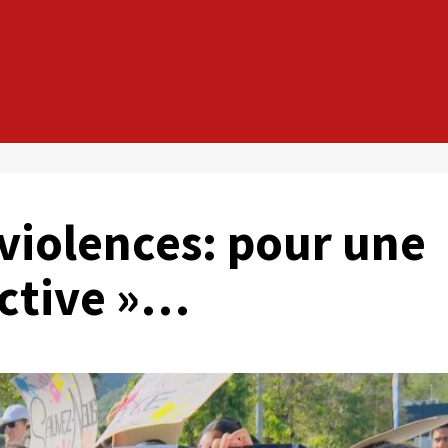
 violences: pour une
ective »…