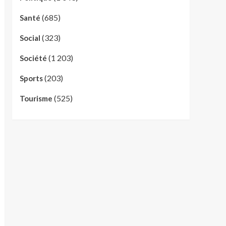
(685)
Santé
(323)
Social
(1 203)
Société
(203)
Sports
(525)
Tourisme