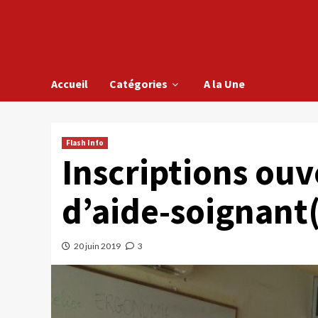
Accueil
Catégories
A la Une
Flash Info
Inscriptions ouv
d’aide-soignant
20 juin 2019
3