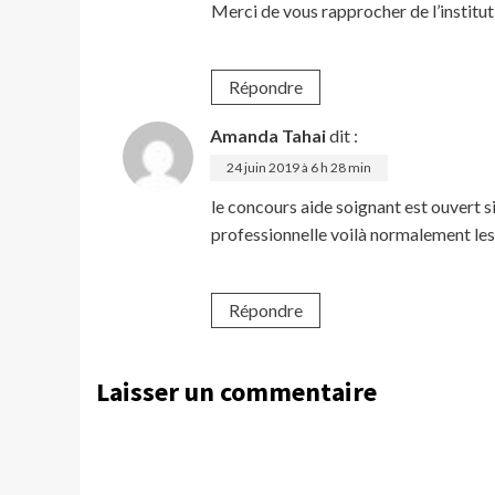
Merci de vous rapprocher de l’institu
Répondre
Amanda Tahai
dit :
24 juin 2019 à 6 h 28 min
le concours aide soignant est ouvert si
professionnelle voilà normalement les
Répondre
Laisser un commentaire