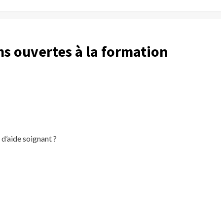
ns ouvertes à la formation
e d’aide soignant ?