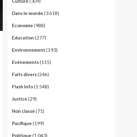
(309)
Culture
(3 618)
Dans le monde
(988)
Economie
(277)
Education
(193)
Environnement
(115)
Evénements
(246)
Faits divers
(1 548)
Flash Info
(29)
Justice
(71)
Non classé
(199)
Pacifique
(1 043)
Politique