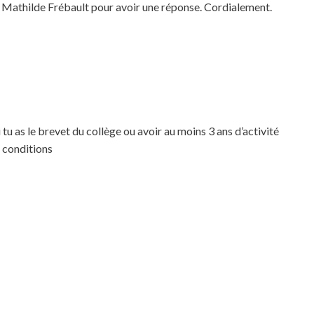
t Mathilde Frébault pour avoir une réponse. Cordialement.
 tu as le brevet du collège ou avoir au moins 3 ans d’activité
 conditions