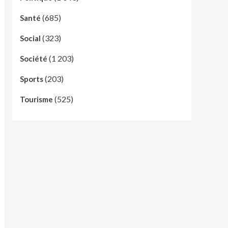
(685)
Santé
(323)
Social
(1 203)
Société
(203)
Sports
(525)
Tourisme