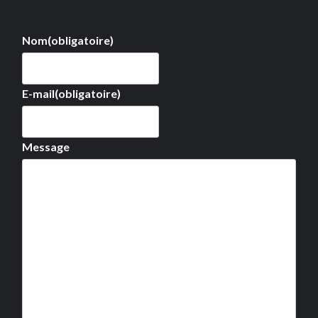
Nom
(obligatoire)
E-mail
(obligatoire)
Message