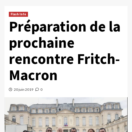
Flash Info
Préparation de la
prochaine
rencontre Fritch-
Macron
20 juin 2019
0