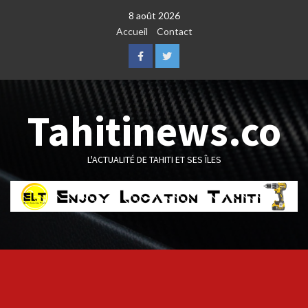
Skip
8 août 2026
to
Accueil
Contact
content
Facebook
Twitter
Tahitinews.co
L'ACTUALITÉ DE TAHITI ET SES ÎLES