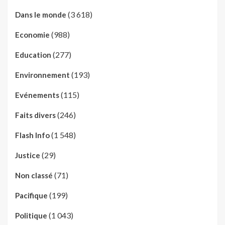
(3 618)
Dans le monde
(988)
Economie
(277)
Education
(193)
Environnement
(115)
Evénements
(246)
Faits divers
(1 548)
Flash Info
(29)
Justice
(71)
Non classé
(199)
Pacifique
(1 043)
Politique