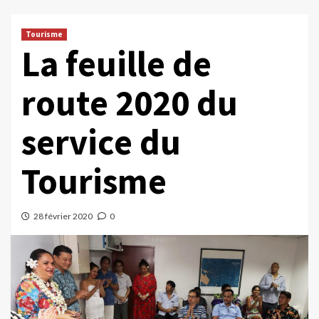
Tourisme
La feuille de
route 2020 du
service du
Tourisme
28 février 2020
0