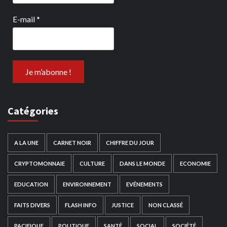
E-mail
*
Catégories
A LA UNE
CARNET NOIR
CHIFFRE DU JOUR
CRYPTOMONNAIE
CULTURE
DANS LE MONDE
ECONOMIE
EDUCATION
ENVIRONNEMENT
EVÉNEMENTS
FAITS DIVERS
FLASH INFO
JUSTICE
NON CLASSÉ
PACIFIQUE
POLITIQUE
SANTÉ
SOCIAL
SOCIÉTÉ