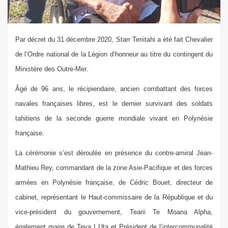
Par décret du 31 décembre 2020, Starr Teriitahi a été fait Chevalier
de l’Ordre national de la Légion d’honneur au titre du contingent du
Ministère des Outre-Mer.
Âgé de 96 ans, le récipiendaire, ancien combattant des forces
navales françaises libres, est le dernier survivant des soldats
tahitiens de la seconde guerre mondiale vivant en Polynésie
française.
La cérémonie s’est déroulée en présence du contre-amiral Jean-
Mathieu Rey, commandant de la zone Asie-Pacifique et des forces
armées en Polynésie française, de Cédric Bouet, directeur de
cabinet, représentant le Haut-commissaire de la République et du
vice-président du gouvernement, Tearii Te Moana Alpha,
également maire de Teva I Uta et Président de l’intercommunalité