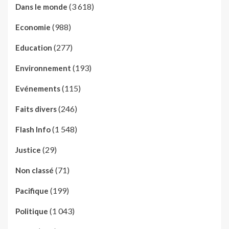
(3 618)
Dans le monde
(988)
Economie
(277)
Education
(193)
Environnement
(115)
Evénements
(246)
Faits divers
(1 548)
Flash Info
(29)
Justice
(71)
Non classé
(199)
Pacifique
(1 043)
Politique