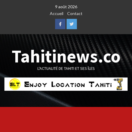
Skip
9 août 2026
to
Accueil
Contact
content
Facebook
Twitter
Tahitinews.co
L'ACTUALITÉ DE TAHITI ET SES ÎLES