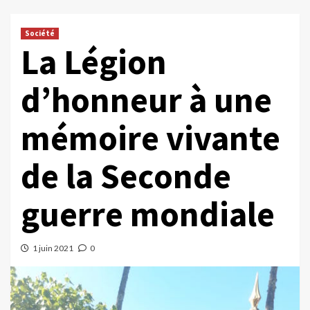
Société
La Légion
d’honneur à une
mémoire vivante
de la Seconde
guerre mondiale
1 juin 2021
0