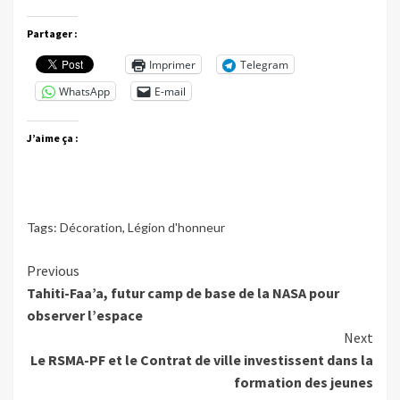
Partager :
Imprimer
Telegram
WhatsApp
E-mail
J’aime ça :
Tags:
Décoration
,
Légion d'honneur
Continue
Previous
Tahiti-Faa’a, futur camp de base de la NASA pour
Reading
observer l’espace
Next
Le RSMA-PF et le Contrat de ville investissent dans la
formation des jeunes