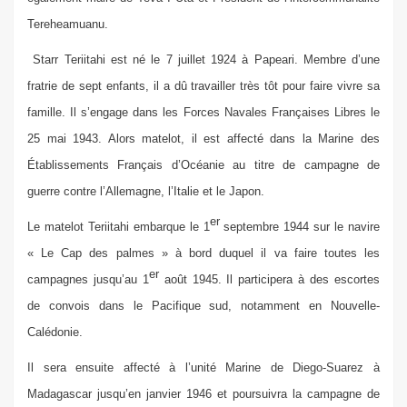
Tereheamuanu.
Starr Teriitahi est né le 7 juillet 1924 à Papeari. Membre d’une
fratrie de sept enfants, il a dû travailler très tôt pour faire vivre sa
famille.
Il s’engage dans les Forces Navales Françaises Libres le
25 mai 1943. Alors matelot, il est affecté dans la Marine des
Établissements Français d’Océanie au titre de campagne de
guerre contre l’Allemagne, l’Italie et le Japon.
er
Le matelot Teriitahi embarque le 1
septembre 1944 sur le navire
« Le Cap des palmes » à bord duquel il va faire toutes les
er
campagnes jusqu’au 1
août 1945. Il participera à des escortes
de convois dans le Pacifique sud, notamment en Nouvelle-
Calédonie.
Il sera ensuite affecté à l’unité Marine de Diego-Suarez à
Madagascar jusqu’en janvier 1946 et poursuivra la campagne de