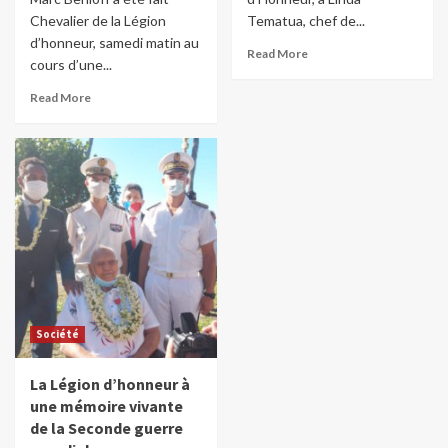
Chevalier de la Légion
Tematua, chef de...
d’honneur, samedi matin au
Read More
cours d’une...
Read More
Société
La Légion d’honneur à
une mémoire vivante
de la Seconde guerre