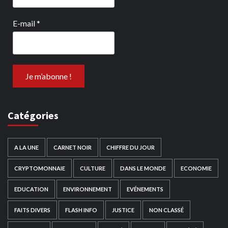
E-mail
*
Catégories
A LA UNE
CARNET NOIR
CHIFFRE DU JOUR
CRYPTOMONNAIE
CULTURE
DANS LE MONDE
ECONOMIE
EDUCATION
ENVIRONNEMENT
EVÉNEMENTS
FAITS DIVERS
FLASH INFO
JUSTICE
NON CLASSÉ