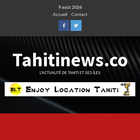
Skip
9 août 2026
to
Accueil
Contact
content
Facebook
Twitter
Tahitinews.co
L'ACTUALITÉ DE TAHITI ET SES ÎLES