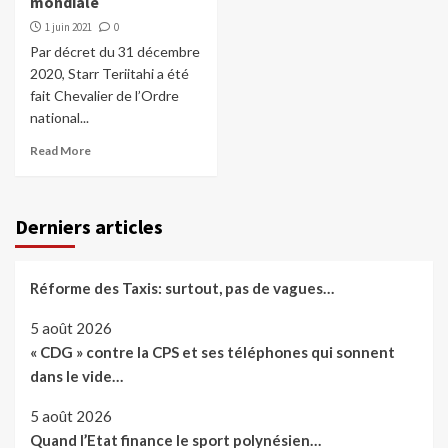
mondiale
1 juin 2021
0
Par décret du 31 décembre
2020, Starr Teriitahi a été
fait Chevalier de l’Ordre
national...
Read More
Derniers articles
Réforme des Taxis: surtout, pas de vagues…
5 août 2026
« CDG » contre la CPS et ses téléphones qui sonnent
dans le vide…
5 août 2026
Quand l’Etat finance le sport polynésien…