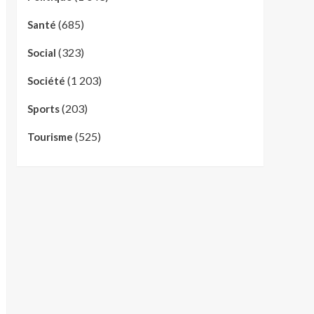
(685)
Santé
(323)
Social
(1 203)
Société
(203)
Sports
(525)
Tourisme