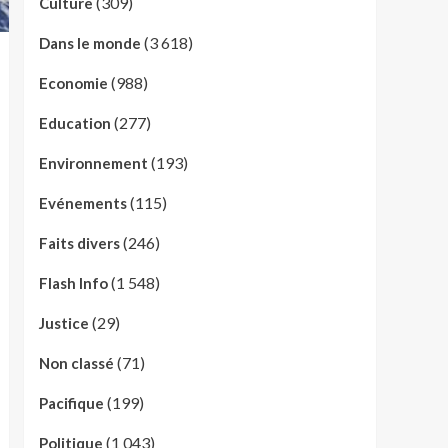
(309)
Culture
(3 618)
Dans le monde
(988)
Economie
(277)
Education
(193)
Environnement
(115)
Evénements
(246)
Faits divers
(1 548)
Flash Info
(29)
Justice
(71)
Non classé
(199)
Pacifique
(1 043)
Politique