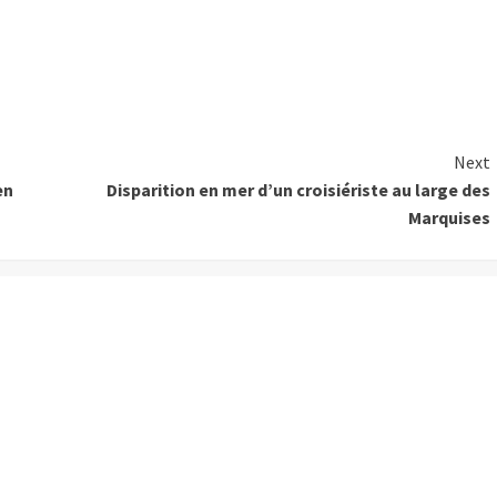
Next
en
Disparition en mer d’un croisiériste au large des
Marquises