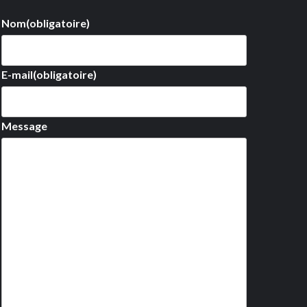
Nom
(obligatoire)
E-mail
(obligatoire)
Message