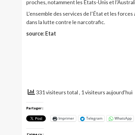
proches, notamment les États-Unis et l’Australie
L’ensemble des services de l’État et les force
dans la lutte contre le narcotrafic.
source: Etat
331 visiteurs total
, 1 visiteurs aujourd'hui
Partager :
Imprimer
Telegram
WhatsApp
J’aime ça :