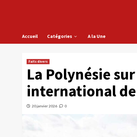
Accueil
Catégories
A la Une
Faits divers
La Polynésie sur 
international de
20 janvier 2026
0