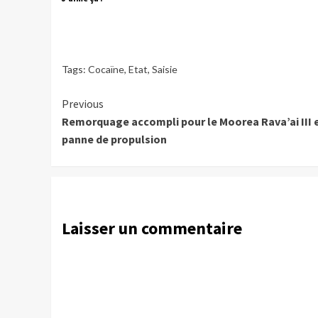
Tags:
Cocaïne
,
Etat
,
Saisie
Continue
Previous
Remorquage accompli pour le Moorea Rava’ai III 
Reading
panne de propulsion
Laisser un commentaire