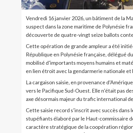
Vendredi 16 janvier 2026, un bâtiment de la Ma
suspect dans la zone maritime de Polynésie fra
découverte de quatre-vingt seize ballots conte
Cette opération de grande ampleur a été initi
République en Polynésie française, délégué du 
mobilisé d’importants moyens humains et matér
en lien étroit avec la gendarmerie nationale et 
La cargaison saisie, en provenance d’Amérique c
vers le Pacifique Sud-Ouest. Elle n’était pas des
axe désormais majeur du trafic international d
Cette saisie record s’inscrit avec succès dans l
stupéfiants élaboré par le Haut-commissaire de 
caractère stratégique de la coopération région