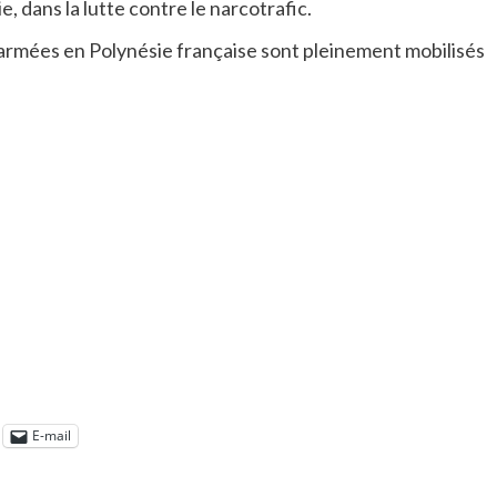
, dans la lutte contre le narcotrafic.
s armées en Polynésie française sont pleinement mobilisés
E-mail