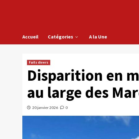
Accueil
Catégories
A la Une
Faits divers
Disparition en m
au large des Ma
20 janvier 2026
0