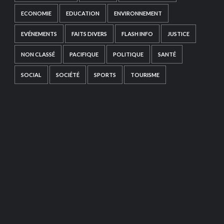
ECONOMIE
EDUCATION
ENVIRONNEMENT
EVÉNEMENTS
FAITS DIVERS
FLASH INFO
JUSTICE
NON CLASSÉ
PACIFIQUE
POLITIQUE
SANTÉ
SOCIAL
SOCIÉTÉ
SPORTS
TOURISME