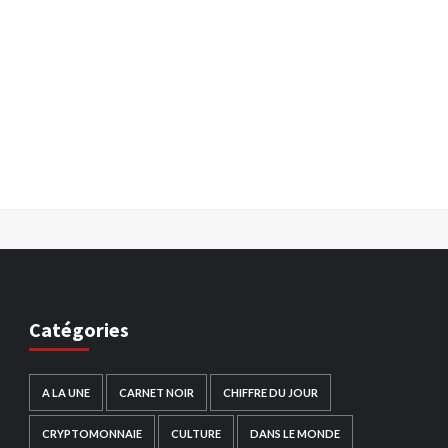
Catégories
A LA UNE
CARNET NOIR
CHIFFRE DU JOUR
CRYPTOMONNAIE
CULTURE
DANS LE MONDE