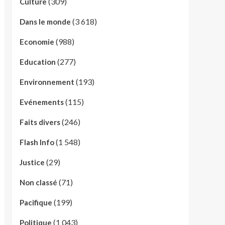
(309)
Culture
(3 618)
Dans le monde
(988)
Economie
(277)
Education
(193)
Environnement
(115)
Evénements
(246)
Faits divers
(1 548)
Flash Info
(29)
Justice
(71)
Non classé
(199)
Pacifique
(1 043)
Politique