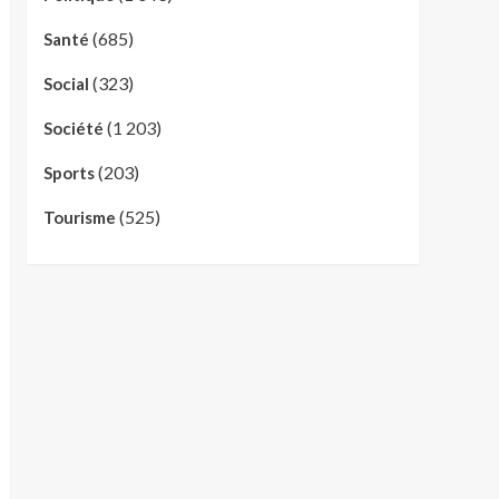
(685)
Santé
(323)
Social
(1 203)
Société
(203)
Sports
(525)
Tourisme