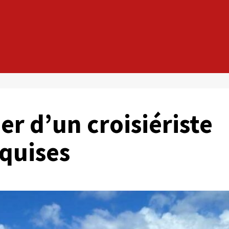
er d’un croisiériste
rquises