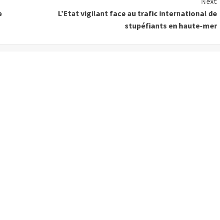
Next
e
L’Etat vigilant face au trafic international de
stupéfiants en haute-mer