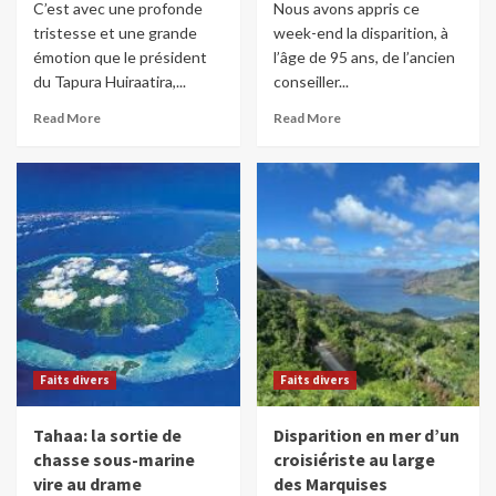
C’est avec une profonde
Nous avons appris ce
tristesse et une grande
week-end la disparition, à
émotion que le président
l’âge de 95 ans, de l’ancien
du Tapura Huiraatira,...
conseiller...
Read More
Read More
Faits divers
Faits divers
Tahaa: la sortie de
Disparition en mer d’un
chasse sous-marine
croisiériste au large
vire au drame
des Marquises