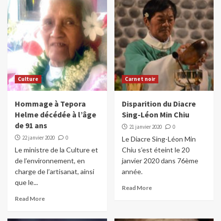
Culture
Carnet noir
Hommage à Tepora
Disparition du Diacre
Helme décédée à l’âge
Sing-Léon Min Chiu
de 91 ans
21 janvier 2020
0
22 janvier 2020
0
Le Diacre Sing-Léon Min
Le ministre de la Culture et
Chiu s’est éteint le 20
de l’environnement, en
janvier 2020 dans 76ème
charge de l’artisanat, ainsi
année.
que le...
Read More
Read More