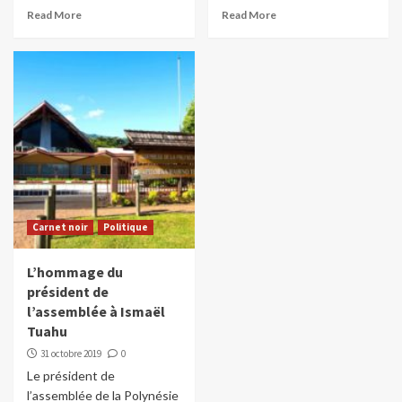
Read More
Read More
Carnet noir
Politique
L’hommage du
président de
l’assemblée à Ismaël
Tuahu
31 octobre 2019
0
Le président de
l’assemblée de la Polynésie