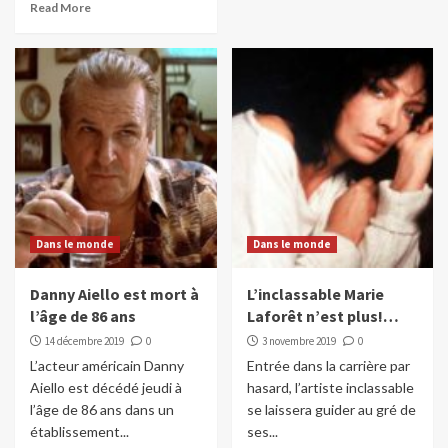
Read More
Dans le monde
Dans le monde
Danny Aiello est mort à
L’inclassable Marie
l’âge de 86 ans
Laforêt n’est plus!…
14 décembre 2019
0
3 novembre 2019
0
L’acteur américain Danny
Entrée dans la carrière par
Aiello est décédé jeudi à
hasard, l’artiste inclassable
l’âge de 86 ans dans un
se laissera guider au gré de
établissement...
ses...