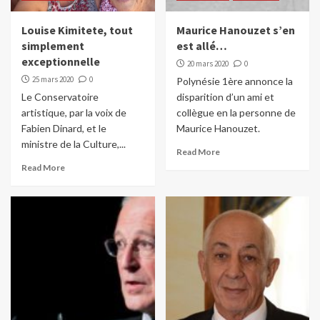
Louise Kimitete, tout
Maurice Hanouzet s’en
simplement
est allé…
exceptionnelle
20 mars 2020
0
25 mars 2020
0
Polynésie 1ère annonce la
Le Conservatoire
disparition d’un ami et
artistique, par la voix de
collègue en la personne de
Fabien Dinard, et le
Maurice Hanouzet.
ministre de la Culture,...
Read More
Read More