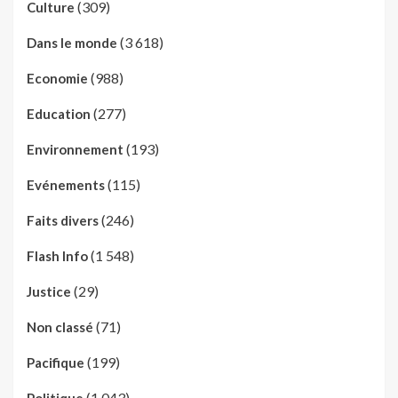
(309)
Culture
(3 618)
Dans le monde
(988)
Economie
(277)
Education
(193)
Environnement
(115)
Evénements
(246)
Faits divers
(1 548)
Flash Info
(29)
Justice
(71)
Non classé
(199)
Pacifique
(1 043)