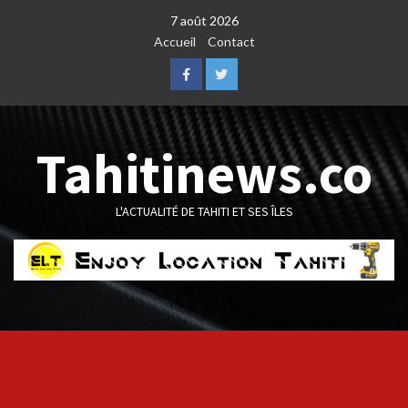
Skip
7 août 2026
to
Accueil
Contact
content
Facebook
Twitter
Tahitinews.co
L'ACTUALITÉ DE TAHITI ET SES ÎLES