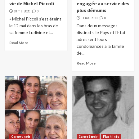
vie de Michel Piccoli
engagée au service des
plus démunis
18 mai 2020
0
11 mai 2020
0
« Michel Piccoli s’est éteint
le 12 mai dans les bras de
Dans deux messages
sa femme Ludivine et...
distincts, le Pays et l’Etat
adressent leurs
Read More
condoléances à la famille
de...
Read More
Carnet noir
Carnet noir
Flash Info