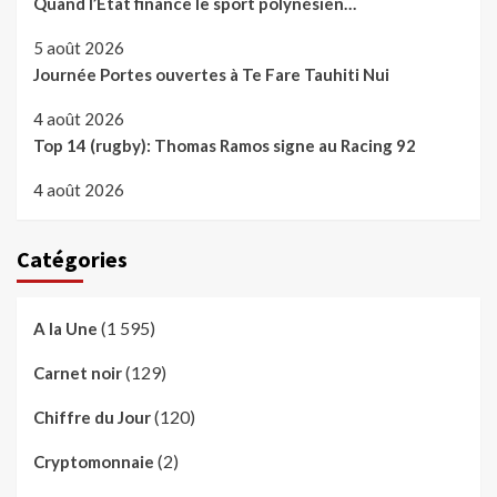
Quand l’Etat finance le sport polynésien…
5 août 2026
Journée Portes ouvertes à Te Fare Tauhiti Nui
4 août 2026
Top 14 (rugby): Thomas Ramos signe au Racing 92
4 août 2026
Catégories
(1 595)
A la Une
(129)
Carnet noir
(120)
Chiffre du Jour
(2)
Cryptomonnaie