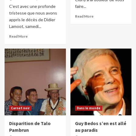
C’est avec une profonde
faire...
tristesse que nous avons
Read More
appris le décès de Didier
Lamoot, samedi...
Read More
Carnet noir
Dans le monde
Disparition de Talo
Guy Bedos s’en est allé
Pambrun
au paradis