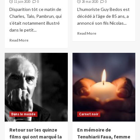
11 juin 2020
0
28 mai 2020
0
Disparition tôt ce matin de
L’humoriste Guy Bedos est
Charles, Talo, Pambrun, qui
décédé à l’âge de 85 ans, a
s’était notamment illustré
annoncé son fils Nicolas...
dans le petit...
Read More
Read More
Dans le monde
Carnet noir
Retour sur les quinze
En mémoire de
films qui ont marqué la
Tenuhiarii Faua, femme