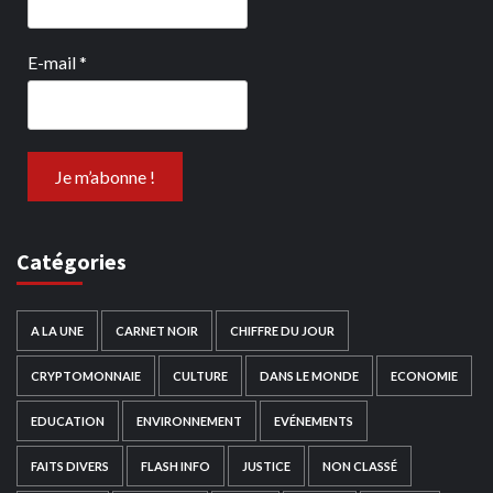
E-mail
*
Catégories
A LA UNE
CARNET NOIR
CHIFFRE DU JOUR
CRYPTOMONNAIE
CULTURE
DANS LE MONDE
ECONOMIE
EDUCATION
ENVIRONNEMENT
EVÉNEMENTS
FAITS DIVERS
FLASH INFO
JUSTICE
NON CLASSÉ