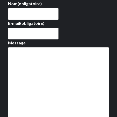
Nom
(obligatoire)
E-mail
(obligatoire)
Message