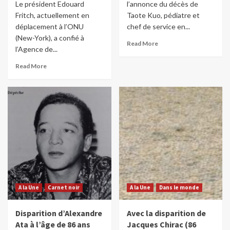
Le président Edouard
l’annonce du décès de
Fritch, actuellement en
Taote Kuo, pédiatre et
déplacement à l’ONU
chef de service en...
(New-York), a confié à
Read More
l’Agence de...
Read More
A la Une
Carnet noir
A la Une
Dans le monde
Disparition d’Alexandre
Avec la disparition de
Ata à l’âge de 86 ans
Jacques Chirac (86