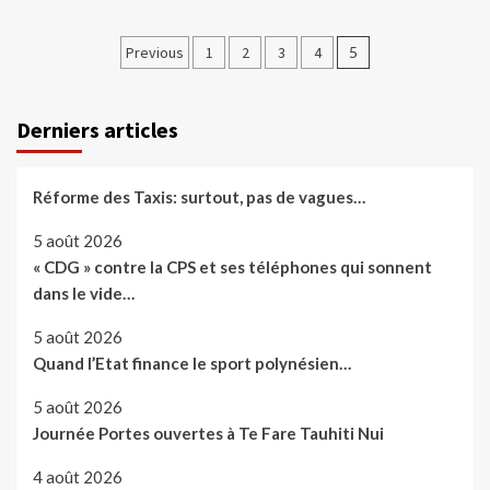
Pagination
Previous
1
2
3
4
5
des
publications
Derniers articles
Réforme des Taxis: surtout, pas de vagues…
5 août 2026
« CDG » contre la CPS et ses téléphones qui sonnent
dans le vide…
5 août 2026
Quand l’Etat finance le sport polynésien…
5 août 2026
Journée Portes ouvertes à Te Fare Tauhiti Nui
4 août 2026