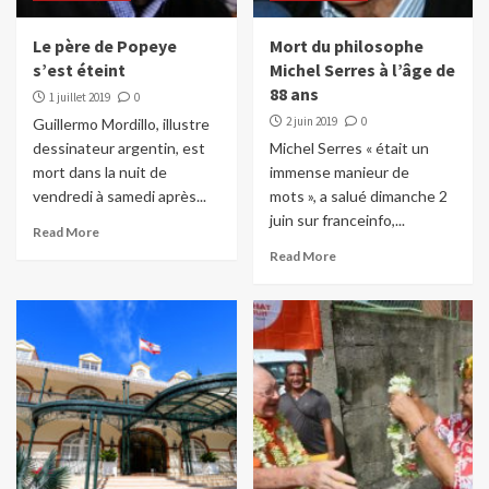
Le père de Popeye
Mort du philosophe
s’est éteint
Michel Serres à l’âge de
88 ans
1 juillet 2019
0
2 juin 2019
0
Guillermo Mordillo, illustre
dessinateur argentin, est
Michel Serres « était un
mort dans la nuit de
immense manieur de
vendredi à samedi après...
mots », a salué dimanche 2
juin sur franceinfo,...
Read More
Read More