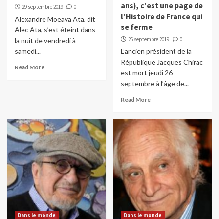
ans), c’est une page de
29 septembre 2019
0
l’Histoire de France qui
Alexandre Moeava Ata, dit
se ferme
Alec Ata, s’est éteint dans
26 septembre 2019
0
la nuit de vendredi à
samedi...
L’ancien président de la
République Jacques Chirac
Read More
est mort jeudi 26
septembre à l’âge de...
Read More
Dans le monde
Dans le monde