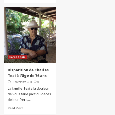
Carnet noir
Disparition de Charles
Teai à l’âge de 76 ans
13 décembre 2018
0
La famille Teai a la douleur
de vous faire part du décès
de leur frère,...
Read More