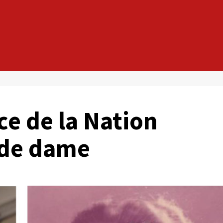
ce de la Nation
nde dame