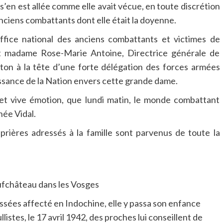
’en est allée comme elle avait vécue, en toute discrétion
anciens combattants dont elle était la doyenne.
Office national des anciens combattants et victimes de
nt madame Rose-Marie Antoine, Directrice générale de
on à la tête d’une forte délégation des forces armées
ssance de la Nation envers cette grande dame.
 et vive émotion, que lundi matin, le monde combattant
née Vidal.
prières adressés à la famille sont parvenus de toute la
ufchâteau dans les Vosges
ussées affecté en Indochine, elle y passa son enfance
istes, le 17 avril 1942, des proches lui conseillent de