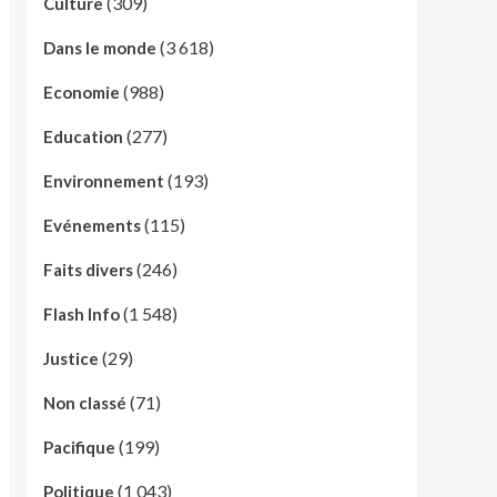
(309)
Culture
(3 618)
Dans le monde
(988)
Economie
(277)
Education
(193)
Environnement
(115)
Evénements
(246)
Faits divers
(1 548)
Flash Info
(29)
Justice
(71)
Non classé
(199)
Pacifique
(1 043)
Politique