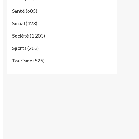
(685)
Santé
(323)
Social
(1 203)
Société
(203)
Sports
(525)
Tourisme