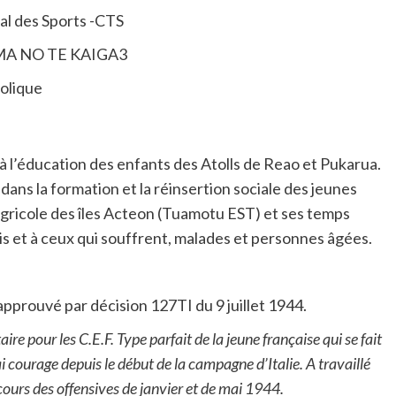
ial des Sports -CTS
TAMA NO TE KAIGA3
holique
 à l’éducation des enfants des Atolls de Reao et Pukarua.
 dans la formation et la réinsertion sociale des jeunes
agricole des îles Acteon (Tuamotu EST) et ses temps
nis et à ceux qui souffrent, malades et personnes âgées.
rouvé par décision 127TI du 9 juillet 1944.
 pour les C.E.F. Type parfait de la jeune française qui se fait
 courage depuis le début de la campagne d’Italie. A travaillé
cours des offensives de janvier et de mai 1944.