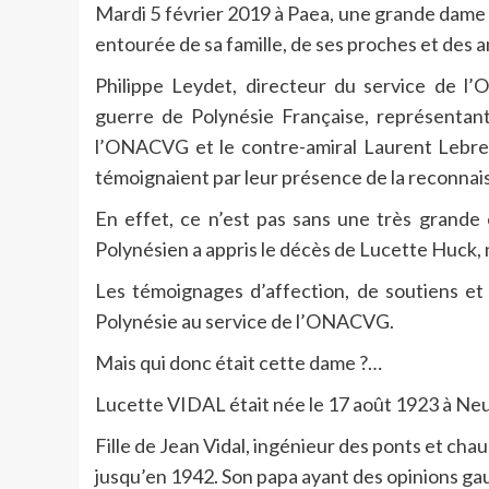
Mardi 5 février 2019 à Paea, une grande dame s
entourée de sa famille, de ses proches et des 
Philippe Leydet, directeur du service de l’
guerre de Polynésie Française, représenta
l’ONACVG et le contre-amiral Laurent Lebret
témoignaient par leur présence de la reconnai
En effet, ce n’est pas sans une très grande
Polynésien a appris le décès de Lucette Huck, 
Les témoignages d’affection, de soutiens et 
Polynésie au service de l’ONACVG.
Mais qui donc était cette dame ?…
Lucette VIDAL était née le 17 août 1923 à Ne
Fille de Jean Vidal, ingénieur des ponts et cha
jusqu’en 1942. Son papa ayant des opinions gaull