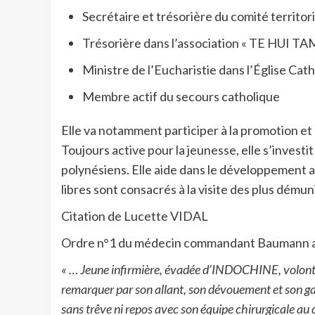
Secrétaire et trésorière du comité territor
Trésorière dans l’association « TE HUI 
Ministre de l’Eucharistie dans l’Église Cat
Membre actif du secours catholique
Elle va notamment participer à la promotion et
Toujours active pour la jeunesse, elle s’investit
polynésiens. Elle aide dans le développement 
libres sont consacrés à la visite des plus dému
Citation de Lucette VIDAL
Ordre n°1 du médecin commandant Baumann app
« … Jeune infirmière, évadée d’INDOCHINE, volontaire
remarquer par son allant, son dévouement et son gai
sans trêve ni repos avec son équipe chirurgicale au 