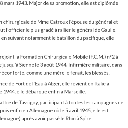
18 mars 1943. Major de sa promotion, elle est diplômée
ion chirurgicale de Mme Catroux l’épouse du général et
l’officier le plus gradé à rallier le général de Gaulle.
en suivant notamment le bataillon du pacifique, elle
ejoint la Formation Chirurgicale Mobile (F.C.M.) n°2 à
 jusqu’à Sienne le 3 août 1944. Infirmière militaire, dans
t réconforte, comme une mère le ferait, les blessés.
e de Fort de l’Eau à Alger, elle revient en Italie à
re 1944, elle débarque enfin à Marseille.
ttre de Tassigny, participant à toutes les campagnes de
 puis enfin en Allemagne où le 5 avril 1945, elle est
lemagne) après avoir passé le Rhin à Spire.